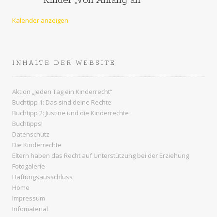
Kinder „Von Anfang an“
Kalender anzeigen
INHALTE DER WEBSITE
Aktion „Jeden Tag ein Kinderrecht“
Buchtipp 1: Das sind deine Rechte
Buchtipp 2: Justine und die Kinderrechte
Buchtipps!
Datenschutz
Die Kinderrechte
Eltern haben das Recht auf Unterstützung bei der Erziehung
Fotogalerie
Haftungsausschluss
Home
Impressum
Infomaterial