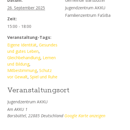
Datum:
Gemeinde Barsbüttel
26. September 2025
Jugendzentrum AKKU
Familienzentrum FaSiBa
Zeit:
15:00 - 18:00
Veranstaltung-Tags:
Eigene Identität
,
Gesundes
und gutes Leben
,
Gleichbehandlung
,
Lernen
und Bildung
,
Mitbestimmung
,
Schutz
vor Gewalt
,
Spiel und Ruhe
Veranstaltungsort
Jugendzentrum AKKU
Am AKKU 1
Barsbüttel
,
22885
Deutschland
Google Karte anzeigen