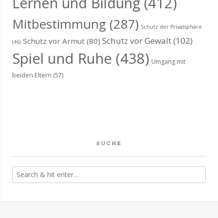
Lernen und Bildung
(412)
Mitbestimmung
(287)
Schutz der Privatsphäre
Schutz vor Gewalt
(102)
Schutz vor Armut
(80)
(46)
Spiel und Ruhe
(438)
Umgang mit
beiden Eltern
(57)
SUCHE