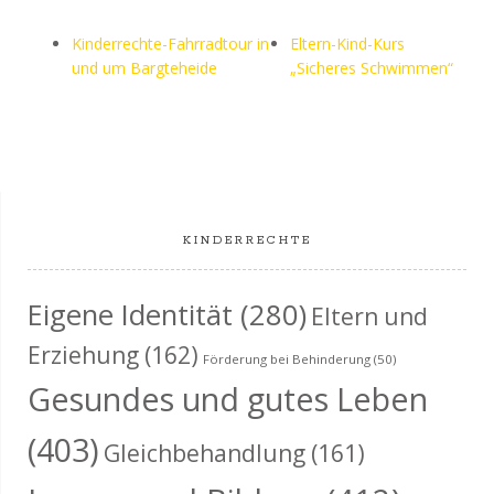
Kinderrechte-Fahrradtour in
Eltern-Kind-Kurs
und um Bargteheide
„Sicheres Schwimmen“
KINDERRECHTE
Eigene Identität
(280)
Eltern und
Erziehung
(162)
Förderung bei Behinderung
(50)
Gesundes und gutes Leben
(403)
Gleichbehandlung
(161)