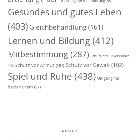
Förderung bei Behinderung
(50)
Gesundes und gutes Leben
(403)
Gleichbehandlung
(161)
Lernen und Bildung
(412)
Mitbestimmung
(287)
Schutz der Privatsphäre
Schutz vor Gewalt
(102)
Schutz vor Armut
(80)
(46)
Spiel und Ruhe
(438)
Umgang mit
beiden Eltern
(57)
SUCHE