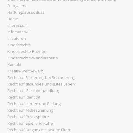
Fotogalerie
Haftungsausschluss
Home
Impressum
Infomaterial
Initiatoren
Kinderrechte
Kinderrechte-Pavillon
Kinderrechte-Wandersteine
Kontakt
Kreativ-Wettbewerb
Recht auf Förderung bei Behinderung
Recht auf gesundes und gutes Leben
Recht auf Gleichbehandlung
Recht auf Identität
Recht auf Lernen und Bildung
Recht auf Mitbestimmung
Recht auf Privatsphäre
Recht auf Spiel und Ruhe
Recht auf Umgang mit beiden Eltern