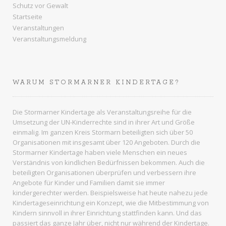
Schutz vor Gewalt
Startseite
Veranstaltungen
Veranstaltungsmeldung
WARUM STORMARNER KINDERTAGE?
Die Stormarner Kindertage als Veranstaltungsreihe für die
Umsetzung der UN-Kinderrechte sind in ihrer Art und Größe
einmalig. Im ganzen
Kreis Stormarn
beteiligten sich über 50
Organisationen mit insgesamt über 120 Angeboten. Durch die
Stormarner Kindertage haben viele Menschen ein neues
Verständnis von kindlichen Bedürfnissen bekommen. Auch die
beteiligten Organisationen überprüfen und verbessern ihre
Angebote für Kinder und Familien damit sie immer
kindergerechter werden. Beispielsweise hat heute nahezu jede
Kindertageseinrichtung ein Konzept, wie die Mitbestimmung von
Kindern sinnvoll in ihrer Einrichtung stattfinden kann. Und das
passiert das ganze Jahr über, nicht nur während der Kindertage.