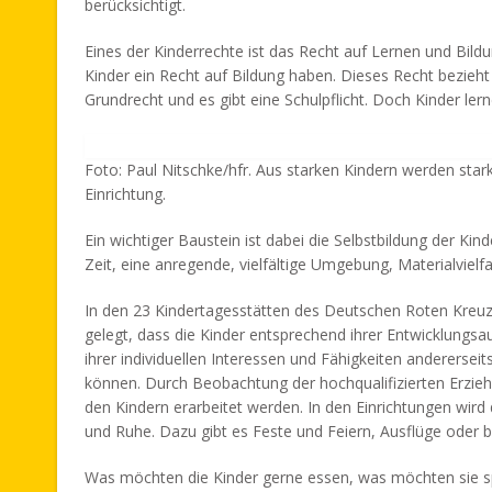
berücksichtigt.
Eines der Kinderrechte ist das Recht auf Lernen und Bild
Kinder ein Recht auf Bildung haben. Dieses Recht bezieht s
Grundrecht und es gibt eine Schulpflicht. Doch Kinder ler
Foto: Paul Nitschke/hfr. Aus starken Kindern werden star
Einrichtung.
Ein wichtiger Baustein ist dabei die Selbstbildung der Kin
Zeit, eine anregende, vielfältige Umgebung, Materialvielf
In den 23 Kindertagesstätten des Deutschen Roten Kreuz
gelegt, dass die Kinder entsprechend ihrer Entwicklungsa
ihrer individuellen Interessen und Fähigkeiten anderersei
können. Durch Beobachtung der hochqualifizierten Erzi
den Kindern erarbeitet werden. In den Einrichtungen wir
und Ruhe. Dazu gibt es Feste und Feiern, Ausflüge oder be
Was möchten die Kinder gerne essen, was möchten sie s