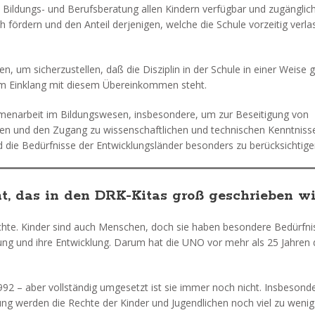
) Bildungs- und Berufsberatung allen Kindern verfügbar und zugängli
fördern und den Anteil derjenigen, welche die Schule vorzeitig verla
, um sicherzustellen, daß die Disziplin in der Schule in einer Weise 
im Einklang mit diesem Übereinkommen steht.
ammenarbeit im Bildungswesen, insbesondere, um zur Beseitigung von
gen und den Zugang zu wissenschaftlichen und technischen Kenntniss
 die Bedürfnisse der Entwicklungsländer besonders zu berücksichtige
t, das in den DRK-Kitas groß geschrieben w
chte. Kinder sind auch Menschen, doch sie haben besondere Bedürfni
ung und ihre Entwicklung. Darum hat die UNO vor mehr als 25 Jahren 
992 – aber vollständig umgesetzt ist sie immer noch nicht. Insbesonde
ng werden die Rechte der Kinder und Jugendlichen noch viel zu wenig