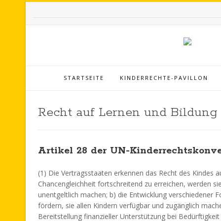
STARTSEITE
KINDERRECHTE-PAVILLON
Recht auf Lernen und Bildung
Artikel 28 der UN-Kinderrechtskonv
(1) Die Vertragsstaaten erkennen das Recht des Kindes au
Chancengleichheit fortschreitend zu erreichen, werden sie
unentgeltlich machen; b) die Entwicklung verschiedener 
fördern, sie allen Kindern verfügbar und zugänglich mac
Bereitstellung finanzieller Unterstützung bei Bedürftigke