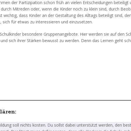
hmen der Partizipation schon früh an vielen Entscheidungen beteiligt
durch Mitreden oder, wenn die Kinder noch zu klein sind, durch Beo
wichtig, dass Kinder an der Gestaltung des Alltags beteiligt sind, de
, sich für etwas zu interessieren und einzusetzen.
n Schulkinder besondere Gruppenangebote. Hier werden sie auf den Sch
n und sich ihrer Stärken bewusst zu werden. Denn das Lernen geht schl
lären:
ldung soll nichts kosten. Du sollst dabei unterstützt werden, den bes