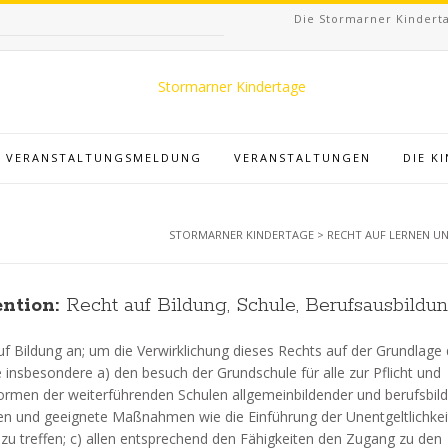
Die Stormarner Kinderta
VERANSTALTUNGSMELDUNG
VERANSTALTUNGEN
DIE K
STORMARNER KINDERTAGE
>
RECHT AUF LERNEN U
ention:
Recht auf Bildung, Schule, Berufsausbildu
f Bildung an; um die Verwirklichung dieses Rechts auf der Grundlage 
 insbesondere a) den besuch der Grundschule für alle zur Pflicht und
Formen der weiterführenden Schulen allgemeinbildender und berufsbil
hen und geeignete Maßnahmen wie die Einführung der Unentgeltlichkei
it zu treffen; c) allen entsprechend den Fähigkeiten den Zugang zu den