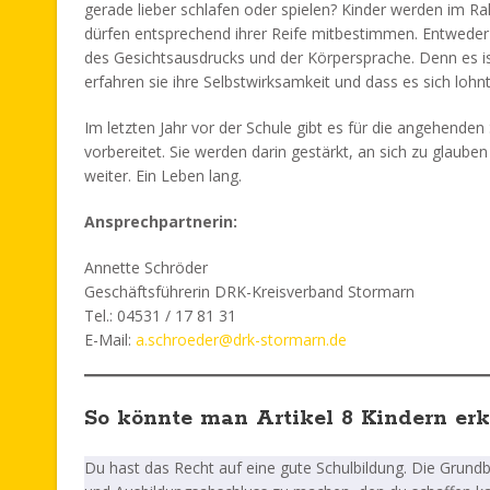
gerade lieber schlafen oder spielen? Kinder werden im Ra
dürfen entsprechend ihrer Reife mitbestimmen. Entweder 
des Gesichtsausdrucks und der Körpersprache. Denn es ist 
erfahren sie ihre Selbstwirksamkeit und dass es sich lohnt
Im letzten Jahr vor der Schule gibt es für die angehende
vorbereitet. Sie werden darin gestärkt, an sich zu glaube
weiter. Ein Leben lang.
Ansprechpartnerin:
Annette Schröder
Geschäftsführerin DRK-Kreisverband Stormarn
Tel.: 04531 / 17 81 31
E-Mail:
a.schroeder@drk-stormarn.de
So könnte man Artikel 8 Kindern erk
Du hast das Recht auf eine gute Schulbildung. Die Grundbi