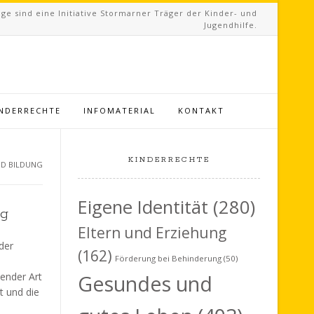
ge sind eine Initiative Stormarner Träger der Kinder- und
Jugendhilfe.
INDERRECHTE
INFOMATERIAL
KONTAKT
KINDERRECHTE
ND BILDUNG
Eigene Identität
(280)
ng
Eltern und Erziehung
der
(162)
Förderung bei Behinderung
(50)
dender Art
Gesundes und
t und die