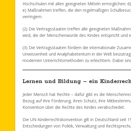
Hochschulen mit allen geeigneten Mitteln ermöglichen; d
e) Maßnahmen treffen, die den regelmäßigen Schulbesuch 
verringern.
(2) Die Vertragsstaaten treffen alle geeigneten Maßnahmen
wird, die der Menschenwürde des Kindes entspricht und 
(3) Die Vertragsstaaten fördern die internationale Zus
Unwissenheit und Analphabetentum in der Welt beizutra
modernen Unterrichtsmethoden zu erleichtern. Dabei sind
Lernen und Bildung – ein Kinderrech
Jeder Mensch hat Rechte – dafür gibt es die Menschenre
Bezug auf ihre Förderung, ihren Schutz, ihre Mitbestimm
Konvention über die Rechte des Kindes verabschiedet.
Die UN-Kinderrechtskonvention gilt in Deutschland seit 1
Entscheidungen von Politik, Verwaltung und Rechtsprechu