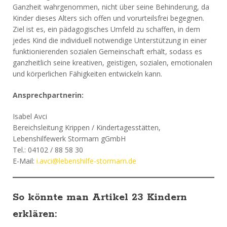
Ganzheit wahrgenommen, nicht über seine Behinderung, da
Kinder dieses Alters sich offen und vorurteilsfrei begegnen.
Ziel ist es, ein pädagogisches Umfeld zu schaffen, in dem
jedes Kind die individuell notwendige Unterstützung in einer
funktionierenden sozialen Gemeinschaft erhält, sodass es
ganzheitlich seine kreativen, geistigen, sozialen, emotionalen
und körperlichen Fähigkeiten entwickeln kann.
Ansprechpartnerin:
Isabel Avci
Bereichsleitung Krippen / Kindertagesstätten,
Lebenshilfewerk Stormarn gGmbH
Tel.: 04102 / 88 58 30
E-Mail:
i.avci@lebenshilfe-stormarn.de
So könnte man Artikel 23 Kindern
erklären: