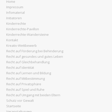
Home
Impressum
Infomaterial
Initiatoren
Kinderrechte
Kinderrechte-Pavillon
Kinderrechte-Wandersteine
Kontakt
Kreativ-Wettbewerb
Recht auf Förderung bei Behinderung
Recht auf gesundes und gutes Leben
Recht auf Gleichbehandlung
Recht auf Identität
Recht auf Lernen und Bildung
Recht auf Mitbestimmung
Recht auf Privatsphäre
Recht auf Spiel und Ruhe
Recht auf Umgang mit beiden Eltern
Schutz vor Gewalt
Startseite
Veranstaltungen