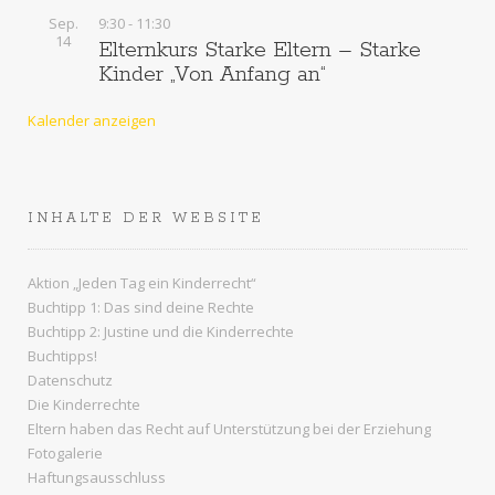
Sep.
9:30
-
11:30
14
Elternkurs Starke Eltern – Starke
Kinder „Von Anfang an“
Kalender anzeigen
INHALTE DER WEBSITE
Aktion „Jeden Tag ein Kinderrecht“
Buchtipp 1: Das sind deine Rechte
Buchtipp 2: Justine und die Kinderrechte
Buchtipps!
Datenschutz
Die Kinderrechte
Eltern haben das Recht auf Unterstützung bei der Erziehung
Fotogalerie
Haftungsausschluss