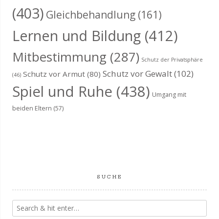
(403)
Gleichbehandlung
(161)
Lernen und Bildung
(412)
Mitbestimmung
(287)
Schutz der Privatsphäre
Schutz vor Gewalt
(102)
Schutz vor Armut
(80)
(46)
Spiel und Ruhe
(438)
Umgang mit
beiden Eltern
(57)
SUCHE