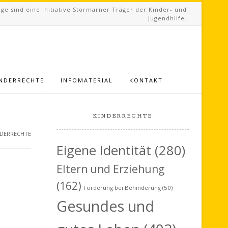
ge sind eine Initiative Stormarner Träger der Kinder- und
Jugendhilfe.
INDERRECHTE
INFOMATERIAL
KONTAKT
KINDERRECHTE
INDERRECHTE
Eigene Identität
(280)
Eltern und Erziehung
(162)
Förderung bei Behinderung
(50)
Gesundes und