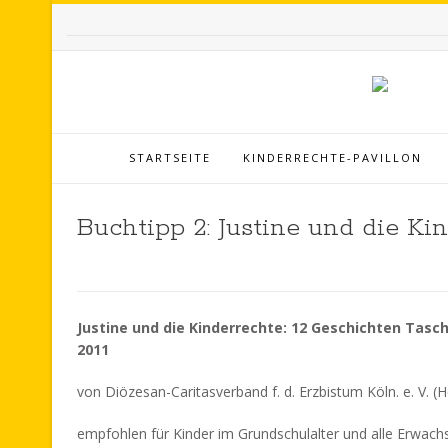
STARTSEITE
KINDERRECHTE-PAVILLON
Buchtipp 2: Justine und die Ki
Justine und die Kinderrechte: 12 Geschichten Tas
2011
von Diözesan-Caritasverband f. d. Erzbistum Köln. e. V. (H
empfohlen für Kinder im Grundschulalter und alle Erwac