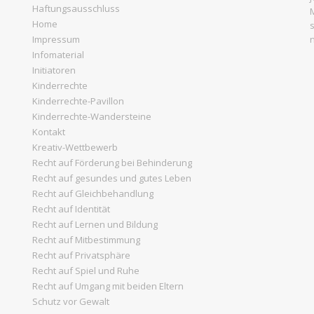
Haftungsausschluss
Home
Impressum
Infomaterial
Initiatoren
Kinderrechte
Kinderrechte-Pavillon
Kinderrechte-Wandersteine
Kontakt
Kreativ-Wettbewerb
Recht auf Förderung bei Behinderung
Recht auf gesundes und gutes Leben
Recht auf Gleichbehandlung
Recht auf Identität
Recht auf Lernen und Bildung
Recht auf Mitbestimmung
Recht auf Privatsphäre
Recht auf Spiel und Ruhe
Recht auf Umgang mit beiden Eltern
Schutz vor Gewalt