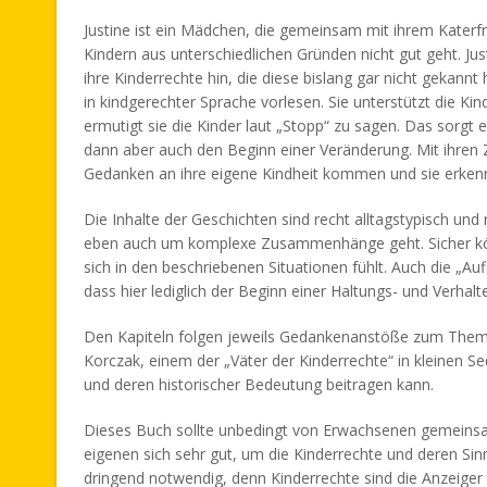
Justine ist ein Mädchen, die gemeinsam mit ihrem Katerfre
Kindern aus unterschiedlichen Gründen nicht gut geht. Just
ihre Kinderrechte hin, die diese bislang gar nicht gekannt
in kindgerechter Sprache vorlesen. Sie unterstützt die Kin
ermutigt sie die Kinder laut „Stopp“ zu sagen. Das sorg
dann aber auch den Beginn einer Veränderung. Mit ihren 
Gedanken an ihre eigene Kindheit kommen und sie erkennen
Die Inhalte der Geschichten sind recht alltagstypisch und
eben auch um komplexe Zusammenhänge geht. Sicher könn
sich in den beschriebenen Situationen fühlt. Auch die „Aufl
dass hier lediglich der Beginn einer Haltungs- und Verhal
Den Kapiteln folgen jeweils Gedankenanstöße zum Thema 
Korczak, einem der „Väter der Kinderrechte“ in kleinen 
und deren historischer Bedeutung beitragen kann.
Dieses Buch sollte unbedingt von Erwachsenen gemeinsa
eigenen sich sehr gut, um die Kinderrechte und deren Si
dringend notwendig, denn Kinderrechte sind die Anzeige