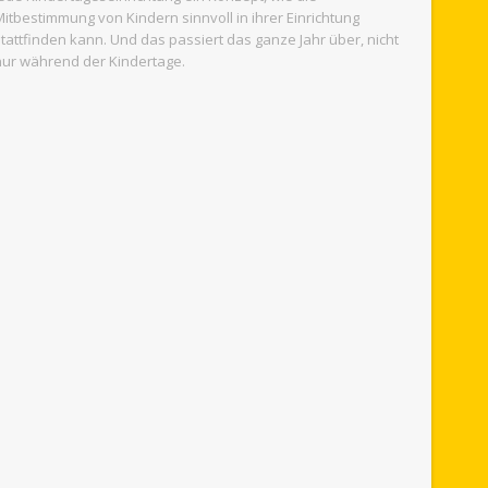
Mitbestimmung von Kindern sinnvoll in ihrer Einrichtung
stattfinden kann. Und das passiert das ganze Jahr über, nicht
nur während der Kindertage.