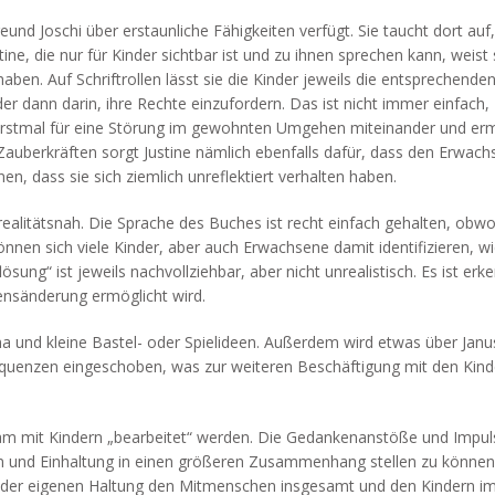
und Joschi über erstaunliche Fähigkeiten verfügt. Sie taucht dort auf
ine, die nur für Kinder sichtbar ist und zu ihnen sprechen kann, weist 
 haben. Auf Schriftrollen lässt sie die Kinder jeweils die entsprechende
der dann darin, ihre Rechte einzufordern. Das ist nicht immer einfach,
t erstmal für eine Störung im gewohnten Umgehen miteinander und er
Zauberkräften sorgt Justine nämlich ebenfalls dafür, dass den Erwac
, dass sie sich ziemlich unreflektiert verhalten haben.
 realitätsnah. Die Sprache des Buches ist recht einfach gehalten, obwo
en sich viele Kinder, aber auch Erwachsene damit identifizieren, w
ösung“ ist jeweils nachvollziehbar, aber nicht unrealistisch. Es ist erk
tensänderung ermöglicht wird.
und kleine Bastel- oder Spielideen. Außerdem wird etwas über Janu
Sequenzen eingeschoben, was zur weiteren Beschäftigung mit den Kin
m mit Kindern „bearbeitet“ werden. Die Gedankenanstöße und Impul
nn und Einhaltung in einen größeren Zusammenhang stellen zu können.
r der eigenen Haltung den Mitmenschen insgesamt und den Kindern i