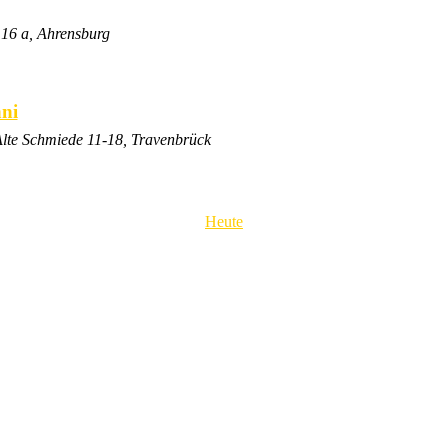
16 a, Ahrensburg
ni
lte Schmiede 11-18, Travenbrück
Heute