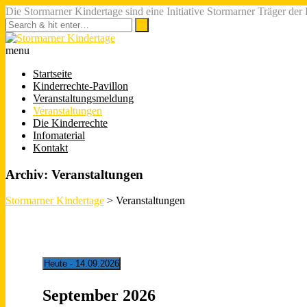
Die Stormarner Kindertage sind eine Initiative Stormarner Träger der
menu
Startseite
Kinderrechte-Pavillon
Veranstaltungsmeldung
Veranstaltungen
Die Kinderrechte
Infomaterial
Kontakt
Archiv:
Veranstaltungen
Stormarner Kindertage
>
Veranstaltungen
Heute
 - 
14.09.2026
Datum
wählen.
September 2026