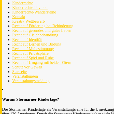
Kinderrechte
Kinderrechte-Pavillon
Kinderrechte-Wandersteine
Kontakt
Kreativ-Wettbewerb
Recht auf Förderung bei Behinderung
Recht auf gesundes und gutes Leben
Recht auf Gleichbehandlung
Recht auf Identität
Recht auf Lernen und Bildung
Recht auf Mitbestimmung
Recht auf Privatsphäre
Recht auf Spiel und Ruhe
Recht auf Umgang mit beiden Eltern
Schutz vor Gewalt
Startseite
Veranstaltungen
Veranstaltungsmeldung
Warum Stormarner Kindertage?
Die Stormarner Kindertage als Veranstaltungsreihe für die Umsetzun
über 120 Angeboten. Durch die Stormarner Kindertage haben viele Me