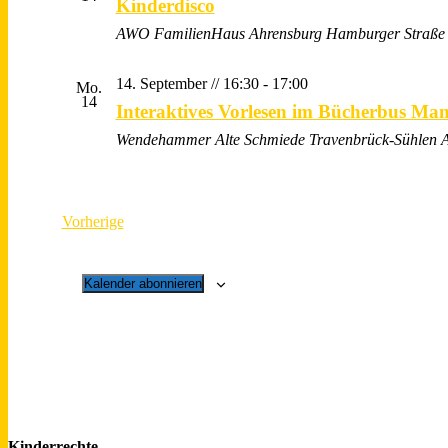
Kinderdisco
AWO FamilienHaus Ahrensburg
Hamburger Straße 
14. September // 16:30
-
17:00
Mo.
14
Interaktives Vorlesen im Bücherbus Man
Wendehammer Alte Schmiede Travenbrück-Sühlen
A
Veranstaltungen
Vorherige
Kalender abonnieren
Kinderrechte