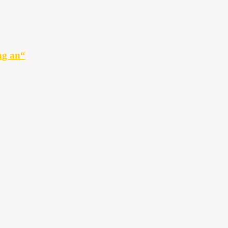
ng an“