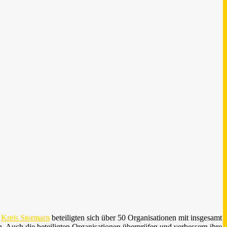
n
Kreis Stormarn
beteiligten sich über 50 Organisationen mit insgesamt
Auch die beteiligten Organisationen überprüfen und verbessern ihre