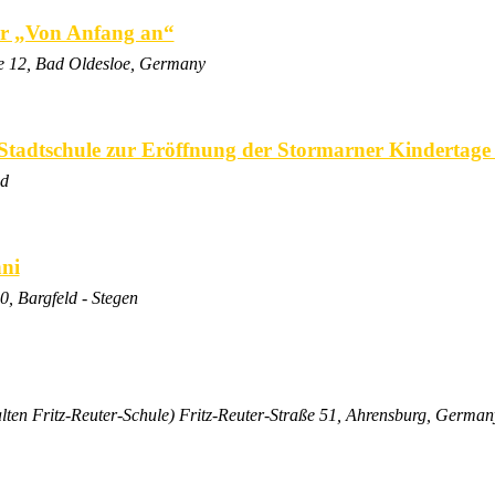
er „Von Anfang an“
e 12, Bad Oldesloe, Germany
 Stadtschule zur Eröffnung der Stormarner Kindertage
nd
ni
0, Bargfeld - Stegen
en Fritz-Reuter-Schule)
Fritz-Reuter-Straße 51, Ahrensburg, German