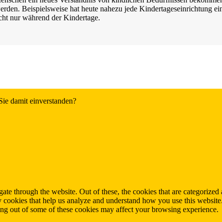
rden. Beispielsweise hat heute nahezu jede Kindertageseinrichtung ei
icht nur während der Kindertage.
Sie damit einverstanden?
Ja.
Infos
e through the website. Out of these, the cookies that are categorized a
rty cookies that help us analyze and understand how you use this websit
ting out of some of these cookies may affect your browsing experience.