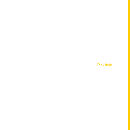
Veranstal
Nächste