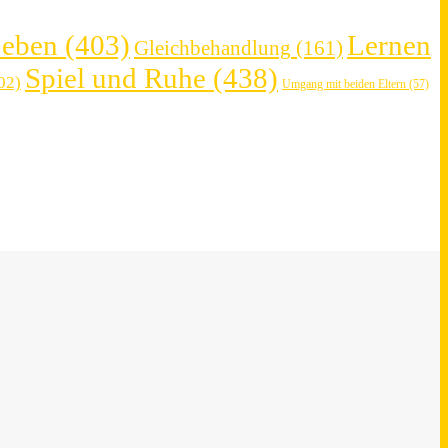
Leben
(403)
Lernen
Gleichbehandlung
(161)
Spiel und Ruhe
(438)
02)
Umgang mit beiden Eltern
(57)