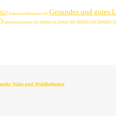
Gesundes und gutes 
62)
Förderung bei Behinderung
(50)
)
Schutz vor Gewalt
(1
Schutz vor Armut
(80)
Schutz der Privatsphäre
(46)
u mehr Nähe und Wohlbefinden