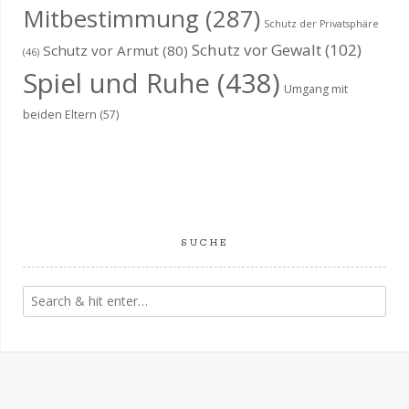
Mitbestimmung
(287)
Schutz der Privatsphäre
Schutz vor Gewalt
(102)
Schutz vor Armut
(80)
(46)
Spiel und Ruhe
(438)
Umgang mit
beiden Eltern
(57)
SUCHE