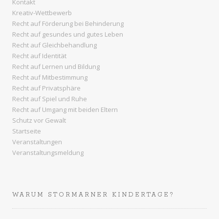
Kontakt
Kreativ-Wettbewerb
Recht auf Förderung bei Behinderung
Recht auf gesundes und gutes Leben
Recht auf Gleichbehandlung
Recht auf Identität
Recht auf Lernen und Bildung
Recht auf Mitbestimmung
Recht auf Privatsphäre
Recht auf Spiel und Ruhe
Recht auf Umgang mit beiden Eltern
Schutz vor Gewalt
Startseite
Veranstaltungen
Veranstaltungsmeldung
WARUM STORMARNER KINDERTAGE?