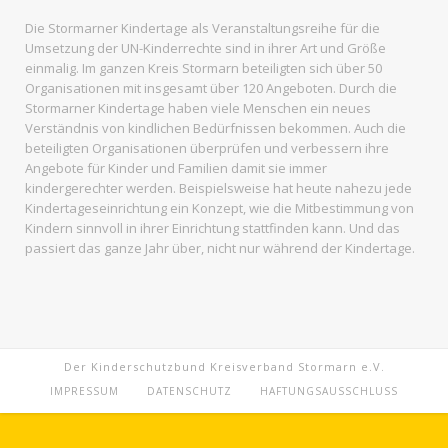
Die Stormarner Kindertage als Veranstaltungsreihe für die
Umsetzung der UN-Kinderrechte sind in ihrer Art und Größe
einmalig. Im ganzen
Kreis Stormarn
beteiligten sich über 50
Organisationen mit insgesamt über 120 Angeboten. Durch die
Stormarner Kindertage haben viele Menschen ein neues
Verständnis von kindlichen Bedürfnissen bekommen. Auch die
beteiligten Organisationen überprüfen und verbessern ihre
Angebote für Kinder und Familien damit sie immer
kindergerechter werden. Beispielsweise hat heute nahezu jede
Kindertageseinrichtung ein Konzept, wie die Mitbestimmung von
Kindern sinnvoll in ihrer Einrichtung stattfinden kann. Und das
passiert das ganze Jahr über, nicht nur während der Kindertage.
Der Kinderschutzbund Kreisverband Stormarn e.V.
IMPRESSUM
DATENSCHUTZ
HAFTUNGSAUSSCHLUSS