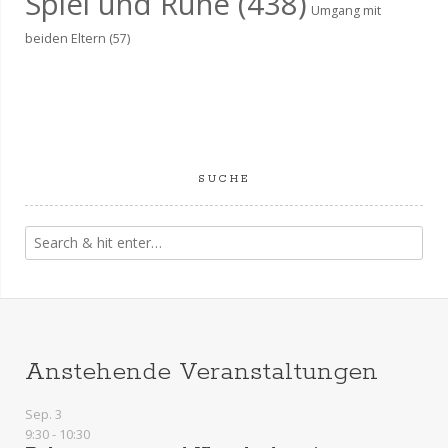
Spiel und Ruhe
(438)
Umgang mit
beiden Eltern
(57)
SUCHE
Anstehende Veranstaltungen
Sep.
3
9:30
-
10:30