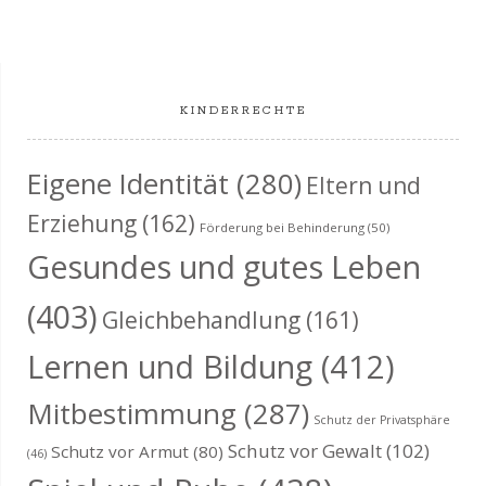
KINDERRECHTE
Eigene Identität
(280)
Eltern und
Erziehung
(162)
Förderung bei Behinderung
(50)
Gesundes und gutes Leben
(403)
Gleichbehandlung
(161)
Lernen und Bildung
(412)
Mitbestimmung
(287)
Schutz der Privatsphäre
Schutz vor Gewalt
(102)
Schutz vor Armut
(80)
(46)