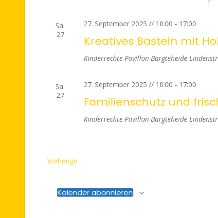
27. September 2025 // 10:00
-
17:00
Sa.
27
Kreatives Basteln mit H
Kinderrechte-Pavillon Bargteheide
Lindenstr
27. September 2025 // 10:00
-
17:00
Sa.
27
Familienschutz und fris
Kinderrechte-Pavillon Bargteheide
Lindenstr
Veranstaltungen
Vorherige
Kalender abonnieren