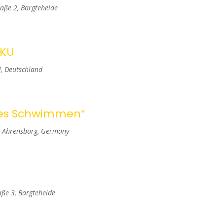
n
aße 2, Bargteheide
s
t
KKU
a
, Deutschland
l
t
eres Schwimmen“
u
, Ahrensburg, Germany
n
g
e
ße 3, Bargteheide
n