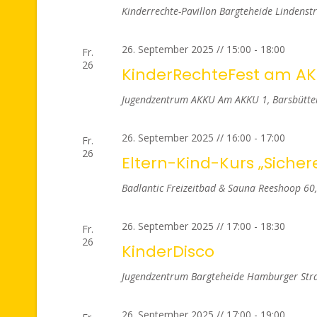
Kinderrechte-Pavillon Bargteheide
Lindenstr
26. September 2025 // 15:00
-
18:00
Fr.
26
KinderRechteFest am A
Jugendzentrum AKKU
Am AKKU 1, Barsbüttel
26. September 2025 // 16:00
-
17:00
Fr.
26
Eltern-Kind-Kurs „Sich
Badlantic Freizeitbad & Sauna
Reeshoop 60
26. September 2025 // 17:00
-
18:30
Fr.
26
KinderDisco
Jugendzentrum Bargteheide
Hamburger Stra
26. September 2025 // 17:00
-
19:00