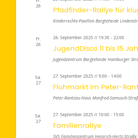
Fr.
26
Pfadfinder-Rallye für klu
Kinderrechte-Pavillon Bargteheide
Lindenstr
26. September 2025 // 19:30
-
22:00
Fr.
26
JugendDisco 11 bis 15 Ja
Jugendzentrum Bargteheide
Hamburger Stra
27. September 2025 // 9:00
-
14:00
Sa.
27
Flohmarkt im Peter-Ran
Peter-Rantzau-Haus
Manfred-Samusch-Straß
27. September 2025 // 10:00
-
15:00
Sa.
27
Familienrallye
SVS Familienzentrum
Heinrich-Hertz-Straße 