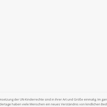
msetzung der UN-Kinderrechte sind in ihrer Art und Größe einmalig. Im g
ndertage haben viele Menschen ein neues Verständnis von kindlichen Bed