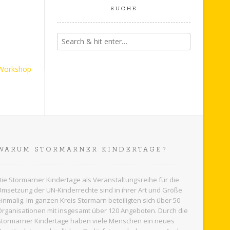
SUCHE
 Workshop
WARUM STORMARNER KINDERTAGE?
Die Stormarner Kindertage als Veranstaltungsreihe für die
Umsetzung der UN-Kinderrechte sind in ihrer Art und Größe
einmalig. Im ganzen
Kreis Stormarn
beteiligten sich über 50
Organisationen mit insgesamt über 120 Angeboten. Durch die
Stormarner Kindertage haben viele Menschen ein neues