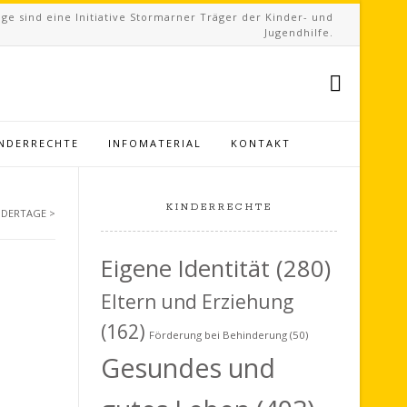
ge sind eine Initiative Stormarner Träger der Kinder- und
Jugendhilfe.
INDERRECHTE
INFOMATERIAL
KONTAKT
KINDERRECHTE
NDERTAGE
>
Eigene Identität
(280)
Eltern und Erziehung
(162)
Förderung bei Behinderung
(50)
Gesundes und