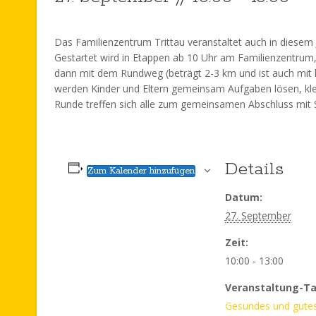
Das Familienzentrum Trittau veranstaltet auch in diesem J
Gestartet wird in Etappen ab 10 Uhr am Familienzentrum, He
dann mit dem Rundweg (beträgt 2-3 km und ist auch mit 
werden Kinder und Eltern gemeinsam Aufgaben lösen, klei
Runde treffen sich alle zum gemeinsamen Abschluss mit 
Details
Zum Kalender hinzufügen
Datum:
27. September
Zeit:
10:00 - 13:00
Veranstaltung-Ta
Gesundes und gute