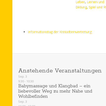
Leben
,
Lernen und
Bildung
,
Spiel und 
Informationstag der Kreiselternvertretung
Anstehende Veranstaltungen
Sep.
3
9:30
-
10:30
Babymassage und Klangbad – ein
liebevoller Weg zu mehr Nähe und
Wohlbefinden
Sep.
3