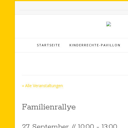
STARTSEITE
KINDERRECHTE-PAVILLON
« Alle Veranstaltungen
Familienrallye
27. September // 10:00
-
13:00