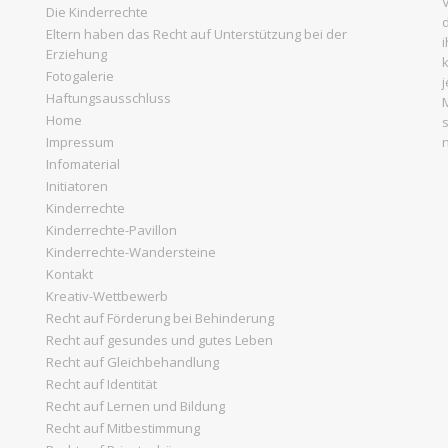
Die Kinderrechte
Eltern haben das Recht auf Unterstützung bei der
Erziehung
Fotogalerie
Haftungsausschluss
Home
Impressum
Infomaterial
Initiatoren
Kinderrechte
Kinderrechte-Pavillon
Kinderrechte-Wandersteine
Kontakt
Kreativ-Wettbewerb
Recht auf Förderung bei Behinderung
Recht auf gesundes und gutes Leben
Recht auf Gleichbehandlung
Recht auf Identität
Recht auf Lernen und Bildung
Recht auf Mitbestimmung