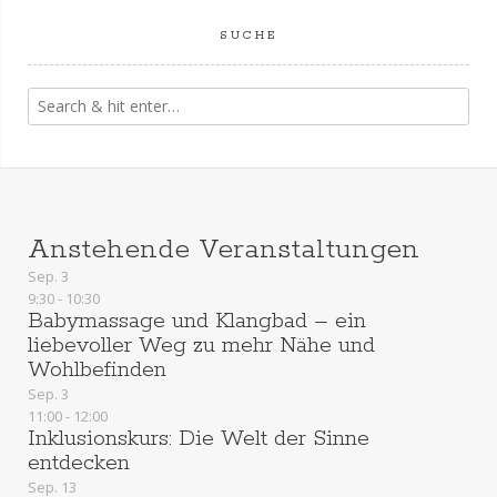
SUCHE
Anstehende Veranstaltungen
Sep.
3
9:30
-
10:30
Babymassage und Klangbad – ein
liebevoller Weg zu mehr Nähe und
Wohlbefinden
Sep.
3
11:00
-
12:00
Inklusionskurs: Die Welt der Sinne
entdecken
Sep.
13