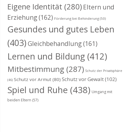
Eigene Identität
(280)
Eltern und
Erziehung
(162)
Förderung bei Behinderung
(50)
Gesundes und gutes Leben
(403)
Gleichbehandlung
(161)
Lernen und Bildung
(412)
Mitbestimmung
(287)
Schutz der Privatsphäre
Schutz vor Gewalt
(102)
Schutz vor Armut
(80)
(46)
Spiel und Ruhe
(438)
Umgang mit
beiden Eltern
(57)