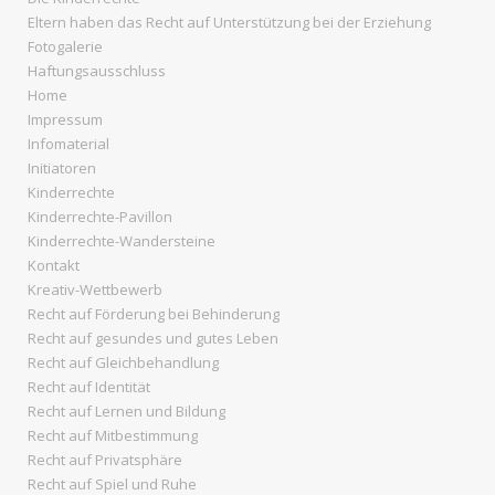
Eltern haben das Recht auf Unterstützung bei der Erziehung
Fotogalerie
Haftungsausschluss
Home
Impressum
Infomaterial
Initiatoren
Kinderrechte
Kinderrechte-Pavillon
Kinderrechte-Wandersteine
Kontakt
Kreativ-Wettbewerb
Recht auf Förderung bei Behinderung
Recht auf gesundes und gutes Leben
Recht auf Gleichbehandlung
Recht auf Identität
Recht auf Lernen und Bildung
Recht auf Mitbestimmung
Recht auf Privatsphäre
Recht auf Spiel und Ruhe