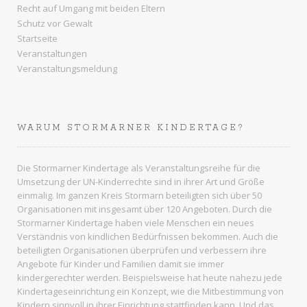
Recht auf Umgang mit beiden Eltern
Schutz vor Gewalt
Startseite
Veranstaltungen
Veranstaltungsmeldung
WARUM STORMARNER KINDERTAGE?
Die Stormarner Kindertage als Veranstaltungsreihe für die
Umsetzung der UN-Kinderrechte sind in ihrer Art und Größe
einmalig. Im ganzen
Kreis Stormarn
beteiligten sich über 50
Organisationen mit insgesamt über 120 Angeboten. Durch die
Stormarner Kindertage haben viele Menschen ein neues
Verständnis von kindlichen Bedürfnissen bekommen. Auch die
beteiligten Organisationen überprüfen und verbessern ihre
Angebote für Kinder und Familien damit sie immer
kindergerechter werden. Beispielsweise hat heute nahezu jede
Kindertageseinrichtung ein Konzept, wie die Mitbestimmung von
Kindern sinnvoll in ihrer Einrichtung stattfinden kann. Und das