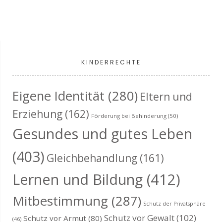
KINDERRECHTE
Eigene Identität
(280)
Eltern und
Erziehung
(162)
Förderung bei Behinderung
(50)
Gesundes und gutes Leben
(403)
Gleichbehandlung
(161)
Lernen und Bildung
(412)
Mitbestimmung
(287)
Schutz der Privatsphäre
Schutz vor Gewalt
(102)
Schutz vor Armut
(80)
(46)