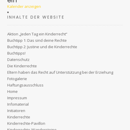
ein
Kalender anzeigen
INHALTE DER WEBSITE
Aktion „Jeden Tag ein Kinderrecht“
Buchtipp 1: Das sind deine Rechte
Buchtipp 2: Justine und die Kinderrechte
Buchtipps!
Datenschutz
Die Kinderrechte
Eltern haben das Recht auf Unterstützung bei der Erziehung
Fotogalerie
Haftungsausschluss
Home
Impressum
Infomaterial
Initiatoren
Kinderrechte
Kinderrechte-Pavillon
Kinderrechte-Wandersteine