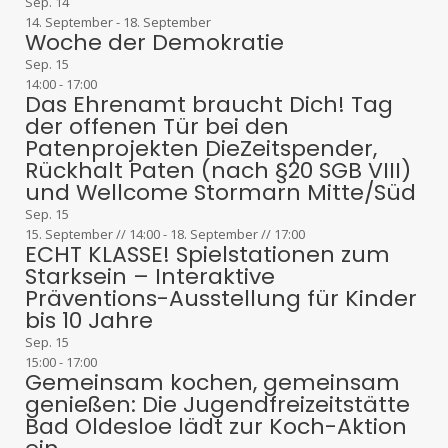
Sep.
14
14. September
-
18. September
Woche der Demokratie
Sep.
15
14:00
-
17:00
Das Ehrenamt braucht Dich! Tag
der offenen Tür bei den
Patenprojekten DieZeitspender,
Rückhalt Paten (nach §20 SGB VIII)
und Wellcome Stormarn Mitte/Süd
Sep.
15
15. September // 14:00
-
18. September // 17:00
ECHT KLASSE! Spielstationen zum
Starksein – Interaktive
Präventions-Ausstellung für Kinder
bis 10 Jahre
Sep.
15
15:00
-
17:00
Gemeinsam kochen, gemeinsam
genießen: Die Jugendfreizeitstätte
Bad Oldesloe lädt zur Koch-Aktion