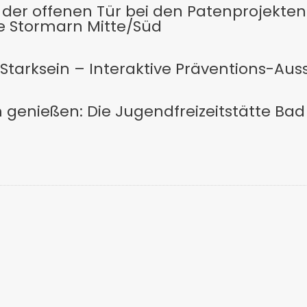
der offenen Tür bei den Patenprojekten
e Stormarn Mitte/Süd
tarksein – Interaktive Präventions-Ausst
nießen: Die Jugendfreizeitstätte Bad O