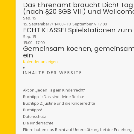
Das Ehrenamt braucht Dich! Tag 
(nach §20 SGB VIII) und Wellcom
Sep.
15
15. September // 14:00
-
18. September // 17:00
ECHT KLASSE! Spielstationen zum S
Sep.
15
15:00
-
17:00
Gemeinsam kochen, gemeinsam ge
ein
Kalender anzeigen
INHALTE DER WEBSITE
Aktion „Jeden Tag ein Kinderrecht“
Buchtipp 1: Das sind deine Rechte
Buchtipp 2: Justine und die Kinderrechte
Buchtipps!
Datenschutz
Die Kinderrechte
Eltern haben das Recht auf Unterstützung bei der Erziehung