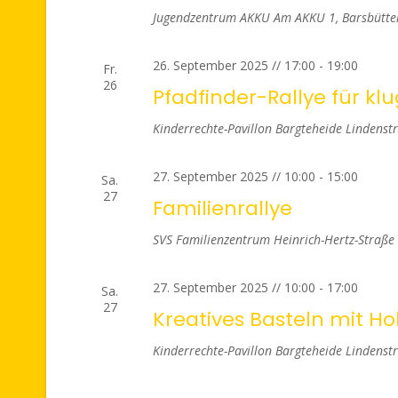
Jugendzentrum AKKU
Am AKKU 1, Barsbüttel
26. September 2025 // 17:00
-
19:00
Fr.
26
Pfadfinder-Rallye für klu
Kinderrechte-Pavillon Bargteheide
Lindenstr
27. September 2025 // 10:00
-
15:00
Sa.
27
Familienrallye
SVS Familienzentrum
Heinrich-Hertz-Straße 
27. September 2025 // 10:00
-
17:00
Sa.
27
Kreatives Basteln mit H
Kinderrechte-Pavillon Bargteheide
Lindenstr