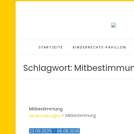
STARTSEITE
KINDERRECHTE-PAVILLON
Schlagwort:
Mitbestimmu
Mitbestimmung
Mitbestimmung
Veranstaltungen
23.09.2025
 - 
06.08.2026