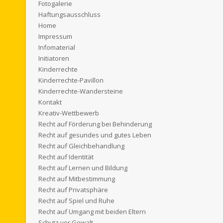
Fotogalerie
Haftungsausschluss
Home
Impressum
Infomaterial
Initiatoren
Kinderrechte
Kinderrechte-Pavillon
Kinderrechte-Wandersteine
Kontakt
Kreativ-Wettbewerb
Recht auf Förderung bei Behinderung
Recht auf gesundes und gutes Leben
Recht auf Gleichbehandlung
Recht auf Identität
Recht auf Lernen und Bildung
Recht auf Mitbestimmung
Recht auf Privatsphäre
Recht auf Spiel und Ruhe
Recht auf Umgang mit beiden Eltern
Schutz vor Gewalt