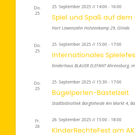
25. September 2025 // 14:00
-
16:00
Do.
25
Spiel und Spaß auf dem
Hort Löwenzahn
Holstenkamp 29, Glinde
25. September 2025 // 15:00
-
17:00
Do.
25
Internationales Spielefes
Kinderhaus BLAUER ELEFANT Ahrensburg, im 
25. September 2025 // 15:30
-
17:00
Do.
25
Bügelperlen-Bastelzeit
Stadtbibliothek Bargteheide
Am Markt 4, Ba
26. September 2025 // 15:00
-
18:00
Fr.
26
KinderRechteFest am A