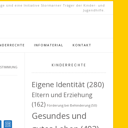
ge sind eine Initiative Stormarner Träger der Kinder- und
Jugendhilfe.
INDERRECHTE
INFOMATERIAL
KONTAKT
KINDERRECHTE
ESTIMMUNG
Eigene Identität
(280)
Eltern und Erziehung
(162)
Förderung bei Behinderung
(50)
Gesundes und
V
Liste