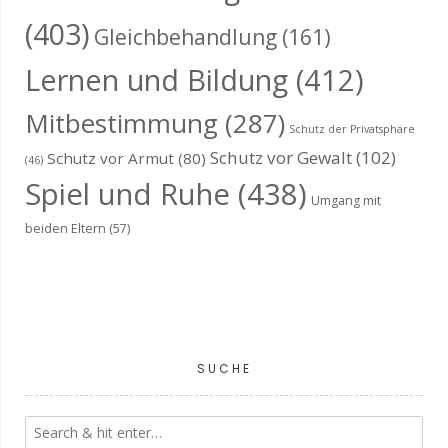
(403)
Gleichbehandlung
(161)
Lernen und Bildung
(412)
Mitbestimmung
(287)
Schutz der Privatsphäre
Schutz vor Gewalt
(102)
Schutz vor Armut
(80)
(46)
Spiel und Ruhe
(438)
Umgang mit
beiden Eltern
(57)
SUCHE