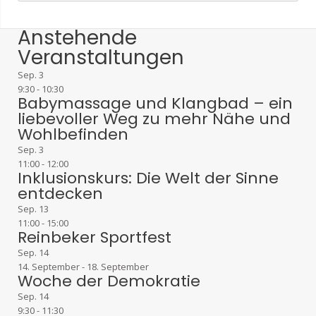
Anstehende
Veranstaltungen
Sep.
3
9:30
-
10:30
Babymassage und Klangbad – ein
liebevoller Weg zu mehr Nähe und
Wohlbefinden
Sep.
3
11:00
-
12:00
Inklusionskurs: Die Welt der Sinne
entdecken
Sep.
13
11:00
-
15:00
Reinbeker Sportfest
Sep.
14
14. September
-
18. September
Woche der Demokratie
Sep.
14
9:30
-
11:30