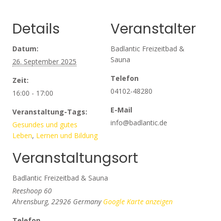
Details
Veranstalter
Datum:
Badlantic Freizeitbad &
Sauna
26. September 2025
Telefon
Zeit:
04102-48280
16:00 - 17:00
E-Mail
Veranstaltung-Tags:
info@badlantic.de
Gesundes und gutes
Leben
,
Lernen und Bildung
Veranstaltungsort
Badlantic Freizeitbad & Sauna
Reeshoop 60
Ahrensburg
,
22926
Germany
Google Karte anzeigen
Telefon