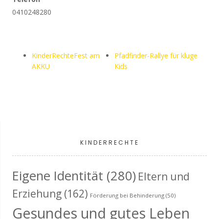
0410248280
KinderRechteFest am
Pfadfinder-Rallye für kluge
AKKU
Kids
KINDERRECHTE
Eigene Identität
(280)
Eltern und
Erziehung
(162)
Förderung bei Behinderung
(50)
Gesundes und gutes Leben