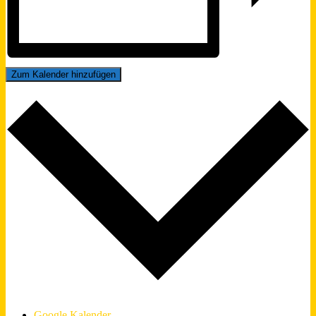
Zum Kalender hinzufügen
Google Kalender