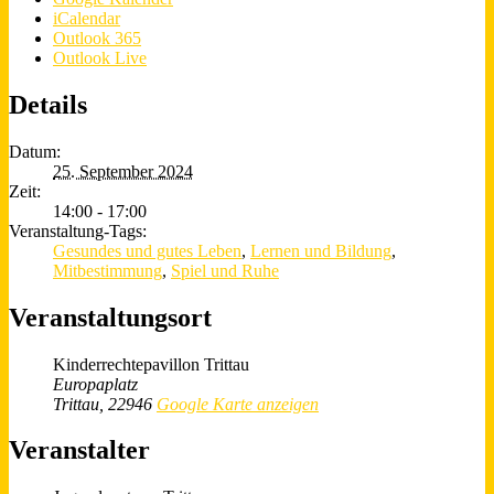
iCalendar
Outlook 365
Outlook Live
Details
Datum:
25. September 2024
Zeit:
14:00 - 17:00
Veranstaltung-Tags:
Gesundes und gutes Leben
,
Lernen und Bildung
,
Mitbestimmung
,
Spiel und Ruhe
Veranstaltungsort
Kinderrechtepavillon Trittau
Europaplatz
Trittau
,
22946
Google Karte anzeigen
Veranstalter