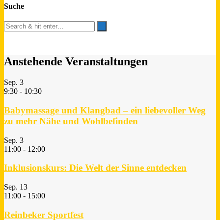
Suche
Anstehende Veranstaltungen
Sep.
3
9:30
-
10:30
Babymassage und Klangbad – ein liebevoller Weg
zu mehr Nähe und Wohlbefinden
Sep.
3
11:00
-
12:00
Inklusionskurs: Die Welt der Sinne entdecken
Sep.
13
11:00
-
15:00
Reinbeker Sportfest