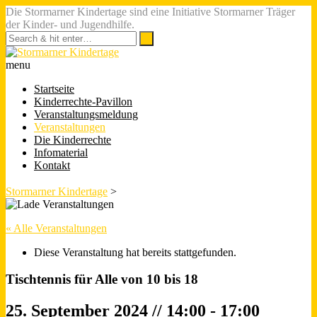
Die Stormarner Kindertage sind eine Initiative Stormarner Träger
der Kinder- und Jugendhilfe.
menu
Startseite
Kinderrechte-Pavillon
Veranstaltungsmeldung
Veranstaltungen
Die Kinderrechte
Infomaterial
Kontakt
Stormarner Kindertage
>
« Alle Veranstaltungen
Diese Veranstaltung hat bereits stattgefunden.
Tischtennis für Alle von 10 bis 18
25. September 2024 // 14:00
-
17:00