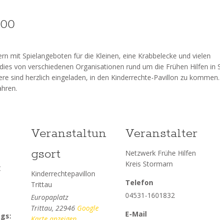
:00
rn mit Spielangeboten für die Kleinen, eine Krabbelecke und vielen
 dies von verschiedenen Organisationen rund um die Frühen Hilfen in 
ere sind herzlich eingeladen, in den Kinderrechte-Pavillon zu kommen.
ahren.
Veranstaltun
Veranstalter
gsort
Netzwerk Frühe Hilfen
Kreis Stormarn
4
Kinderrechtepavillon
Telefon
Trittau
04531-1601832
Europaplatz
Trittau
,
22946
Google
E-Mail
gs:
Karte anzeigen