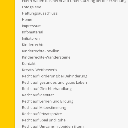
Eltern haben das Recht auf Unterstützung bei der Erziehung
Fotogalerie
Haftungsausschluss
Home
Impressum
Infomaterial
Initiatoren
Kinderrechte
Kinderrechte-Pavillon
Kinderrechte-Wandersteine
Kontakt
Kreativ-Wettbewerb
Recht auf Förderung bei Behinderung
Recht auf gesundes und gutes Leben
Recht auf Gleichbehandlung
Recht auf Identität
Recht auf Lernen und Bildung
Recht auf Mitbestimmung
Recht auf Privatsphäre
Recht auf Spiel und Ruhe
Recht auf Umgang mit beiden Eltern