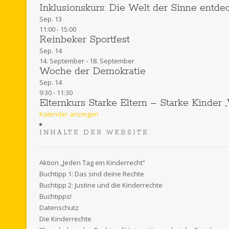
Inklusionskurs: Die Welt der Sinne entde
Sep.
13
11:00
-
15:00
Reinbeker Sportfest
Sep.
14
14. September
-
18. September
Woche der Demokratie
Sep.
14
9:30
-
11:30
Elternkurs Starke Eltern – Starke Kinder 
Kalender anzeigen
INHALTE DER WEBSITE
Aktion „Jeden Tag ein Kinderrecht“
Buchtipp 1: Das sind deine Rechte
Buchtipp 2: Justine und die Kinderrechte
Buchtipps!
Datenschutz
Die Kinderrechte