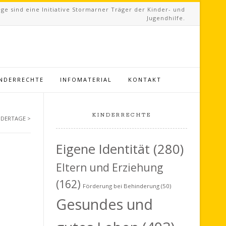
ge sind eine Initiative Stormarner Träger der Kinder- und
Jugendhilfe.
INDERRECHTE
INFOMATERIAL
KONTAKT
KINDERRECHTE
NDERTAGE
>
Eigene Identität
(280)
Eltern und Erziehung
(162)
Förderung bei Behinderung
(50)
Gesundes und