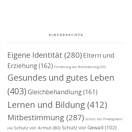
KINDERRECHTE
Eigene Identität
(280)
Eltern und
Erziehung
(162)
Förderung bei Behinderung
(50)
Gesundes und gutes Leben
(403)
Gleichbehandlung
(161)
Lernen und Bildung
(412)
Mitbestimmung
(287)
Schutz der Privatsphäre
Schutz vor Gewalt
(102)
Schutz vor Armut
(80)
(46)