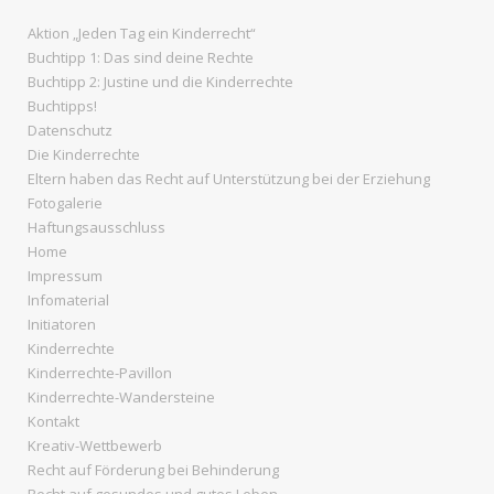
Aktion „Jeden Tag ein Kinderrecht“
Buchtipp 1: Das sind deine Rechte
Buchtipp 2: Justine und die Kinderrechte
Buchtipps!
Datenschutz
Die Kinderrechte
Eltern haben das Recht auf Unterstützung bei der Erziehung
Fotogalerie
Haftungsausschluss
Home
Impressum
Infomaterial
Initiatoren
Kinderrechte
Kinderrechte-Pavillon
Kinderrechte-Wandersteine
Kontakt
Kreativ-Wettbewerb
Recht auf Förderung bei Behinderung
Recht auf gesundes und gutes Leben