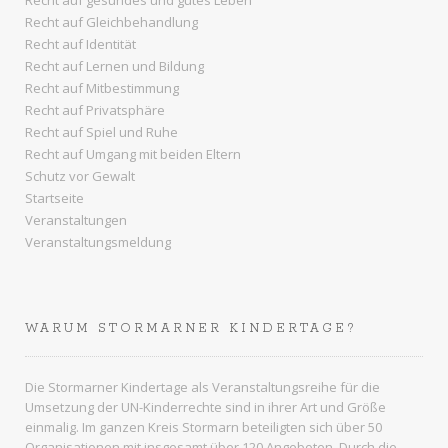
Recht auf Gleichbehandlung
Recht auf Identität
Recht auf Lernen und Bildung
Recht auf Mitbestimmung
Recht auf Privatsphäre
Recht auf Spiel und Ruhe
Recht auf Umgang mit beiden Eltern
Schutz vor Gewalt
Startseite
Veranstaltungen
Veranstaltungsmeldung
WARUM STORMARNER KINDERTAGE?
Die Stormarner Kindertage als Veranstaltungsreihe für die
Umsetzung der UN-Kinderrechte sind in ihrer Art und Größe
einmalig. Im ganzen
Kreis Stormarn
beteiligten sich über 50
Organisationen mit insgesamt über 120 Angeboten. Durch die