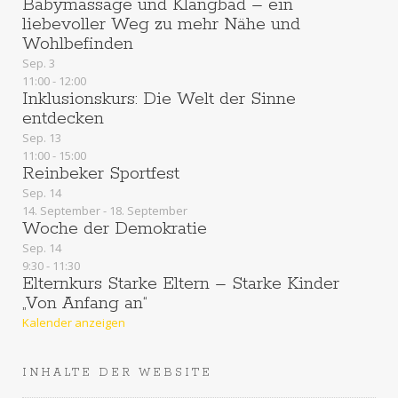
Babymassage und Klangbad – ein
liebevoller Weg zu mehr Nähe und
Wohlbefinden
Sep.
3
11:00
-
12:00
Inklusionskurs: Die Welt der Sinne
entdecken
Sep.
13
11:00
-
15:00
Reinbeker Sportfest
Sep.
14
14. September
-
18. September
Woche der Demokratie
Sep.
14
9:30
-
11:30
Elternkurs Starke Eltern – Starke Kinder
„Von Anfang an“
Kalender anzeigen
INHALTE DER WEBSITE