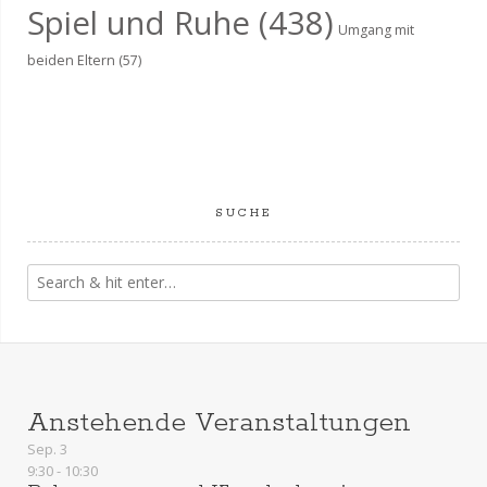
Spiel und Ruhe
(438)
Umgang mit
beiden Eltern
(57)
SUCHE
Anstehende Veranstaltungen
Sep.
3
9:30
-
10:30