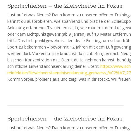
Sportschießen – die Zielscheibe im Fokus
Lust auf etwas Neues? Dann komm zu unseren offenen Trainings
kannst du ausprobieren, wie spannend und präzise der Schießsport
Anleitung erfahrener Trainer lernst du, wie man mit dem Luftgewe
oder dem Lichtpunktgewehr (ab 9 Jahren) auf 10 Meter Entfernung
trifft. Das Lichtpunktgewehr ist der ideale Einstieg, um schon früh
Sport zu bekommen – bevor mit 12 Jahren mit dem Luftgewehr 
werden darf. Vorkenntnisse brauchst du nicht. Bring einfach Neug
bisschen Konzentration mit. Damit du teilnehmen kannst, benötig
schriftliche Einverständniserklärung deiner Eltern:
https://www.sch
reinfeld.de/files/einverstaendniserklaerung_gemaess_%C2%A7_2
Komm vorbei, probier’s aus und zeig, was in dir steckt. Wir freuen
Sportschießen – die Zielscheibe im Fokus
Lust auf etwas Neues? Dann komm zu unseren offenen Trainings