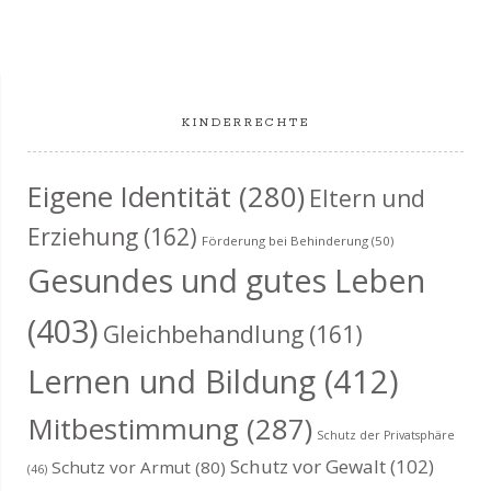
KINDERRECHTE
Eigene Identität
(280)
Eltern und
Erziehung
(162)
Förderung bei Behinderung
(50)
Gesundes und gutes Leben
(403)
Gleichbehandlung
(161)
Lernen und Bildung
(412)
Mitbestimmung
(287)
Schutz der Privatsphäre
Schutz vor Gewalt
(102)
Schutz vor Armut
(80)
(46)