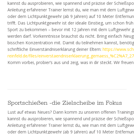
kannst du ausprobieren, wie spannend und präzise der Schießsport
Anleitung erfahrener Trainer lernst du, wie man mit dem Luftgewe
oder dem Lichtpunktgewehr (ab 9 Jahren) auf 10 Meter Entfernung
trifft. Das Lichtpunktgewehr ist der ideale Einstieg, um schon früh
Sport zu bekommen – bevor mit 12 Jahren mit dem Luftgewehr 
werden darf. Vorkenntnisse brauchst du nicht. Bring einfach Neug
bisschen Konzentration mit. Damit du teilnehmen kannst, benötig
schriftliche Einverständniserklärung deiner Eltern:
https://www.sch
reinfeld.de/files/einverstaendniserklaerung_gemaess_%C2%A7_2
Komm vorbei, probier’s aus und zeig, was in dir steckt. Wir freuen
Sportschießen -die Zielscheibe im Fokus
Lust auf etwas Neues? Dann komm zu unseren offenen Trainings
kannst du ausprobieren, wie spannend und präzise der Schießsport
Anleitung erfahrener Trainer lernst du, wie man mit dem Luftgewe
oder dem Lichtpunktgewehr (ab 9 Jahren) auf 10 Meter Entfernung