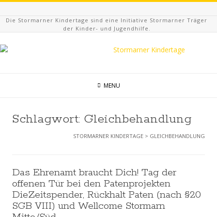
Die Stormarner Kindertage sind eine Initiative Stormarner Träger
der Kinder- und Jugendhilfe.
MENU
Schlagwort:
Gleichbehandlung
STORMARNER KINDERTAGE
>
GLEICHBEHANDLUNG
Das Ehrenamt braucht Dich! Tag der
offenen Tür bei den Patenprojekten
DieZeitspender, Rückhalt Paten (nach §20
SGB VIII) und Wellcome Stormarn