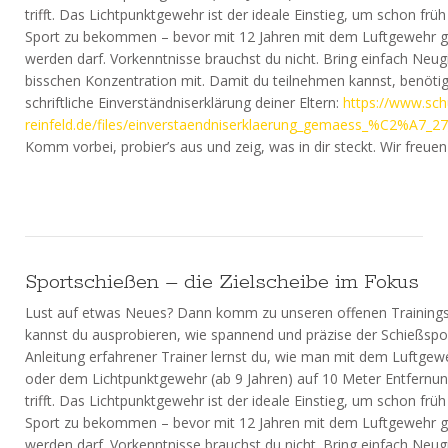
trifft. Das Lichtpunktgewehr ist der ideale Einstieg, um schon früh
Sport zu bekommen – bevor mit 12 Jahren mit dem Luftgewehr 
werden darf. Vorkenntnisse brauchst du nicht. Bring einfach Neug
bisschen Konzentration mit. Damit du teilnehmen kannst, benötig
schriftliche Einverständniserklärung deiner Eltern:
https://www.sch
reinfeld.de/files/einverstaendniserklaerung_gemaess_%C2%A7_2
Komm vorbei, probier’s aus und zeig, was in dir steckt. Wir freuen
Sportschießen – die Zielscheibe im Fokus
Lust auf etwas Neues? Dann komm zu unseren offenen Trainings
kannst du ausprobieren, wie spannend und präzise der Schießsport
Anleitung erfahrener Trainer lernst du, wie man mit dem Luftgewe
oder dem Lichtpunktgewehr (ab 9 Jahren) auf 10 Meter Entfernung
trifft. Das Lichtpunktgewehr ist der ideale Einstieg, um schon früh
Sport zu bekommen – bevor mit 12 Jahren mit dem Luftgewehr 
werden darf. Vorkenntnisse brauchst du nicht. Bring einfach Neug