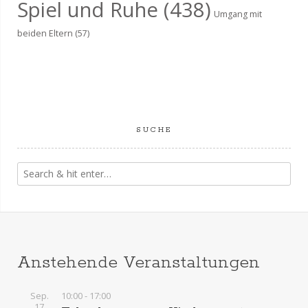
Spiel und Ruhe
(438)
Umgang mit
beiden Eltern
(57)
SUCHE
Anstehende Veranstaltungen
Sep.
10:00
-
17:00
17