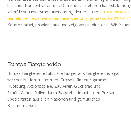
bisschen Konzentration mit. Damit du teilnehmen kannst, benötig
schriftliche Einverständniserklärung deiner Eltern:
https://www.sch
reinfeld.de/files/einverstaendniserklaerung_gemaess_%C2%A7_2
Komm vorbei, probier’s aus und zeig, was in dir steckt. Wir freuen
Buntes Bargteheide
Buntes Bargteheide führt alle Bürger aus Bargteheide, egal
welcher Nation zusammen. Großes Kinderprogramm,
Hüpfburg, Aktionsspiele, Zauberer, Glücksrad und
Schüler/innen-Rallye durch Bargteheide mit tollen Preisen.
Spezialitäten aus allen Nationen und gemütliches
Beisammensein.