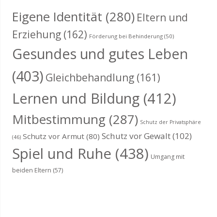
Eigene Identität
(280)
Eltern und
Erziehung
(162)
Förderung bei Behinderung
(50)
Gesundes und gutes Leben
(403)
Gleichbehandlung
(161)
Lernen und Bildung
(412)
Mitbestimmung
(287)
Schutz der Privatsphäre
Schutz vor Gewalt
(102)
Schutz vor Armut
(80)
(46)
Spiel und Ruhe
(438)
Umgang mit
beiden Eltern
(57)