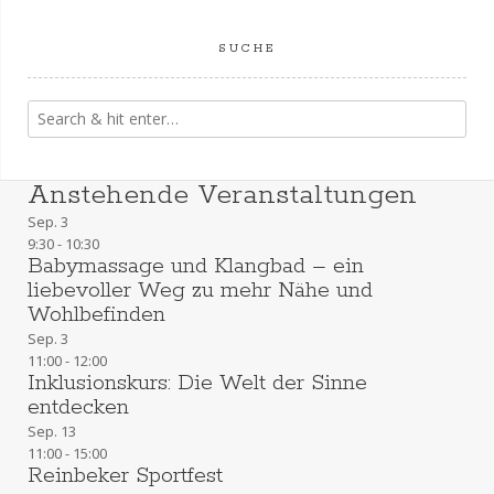
SUCHE
Anstehende Veranstaltungen
Sep.
3
9:30
-
10:30
Babymassage und Klangbad – ein
liebevoller Weg zu mehr Nähe und
Wohlbefinden
Sep.
3
11:00
-
12:00
Inklusionskurs: Die Welt der Sinne
entdecken
Sep.
13
11:00
-
15:00
Reinbeker Sportfest