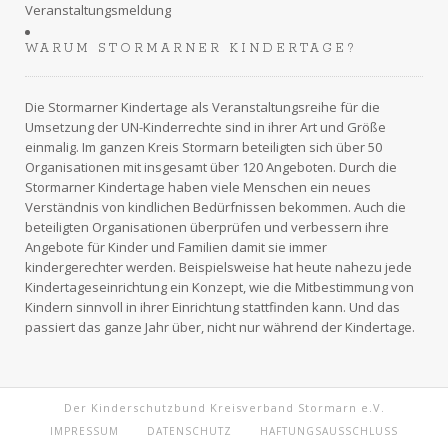
Veranstaltungsmeldung
WARUM STORMARNER KINDERTAGE?
Die Stormarner Kindertage als Veranstaltungsreihe für die
Umsetzung der UN-Kinderrechte sind in ihrer Art und Größe
einmalig. Im ganzen
Kreis Stormarn
beteiligten sich über 50
Organisationen mit insgesamt über 120 Angeboten. Durch die
Stormarner Kindertage haben viele Menschen ein neues
Verständnis von kindlichen Bedürfnissen bekommen. Auch die
beteiligten Organisationen überprüfen und verbessern ihre
Angebote für Kinder und Familien damit sie immer
kindergerechter werden. Beispielsweise hat heute nahezu jede
Kindertageseinrichtung ein Konzept, wie die Mitbestimmung von
Kindern sinnvoll in ihrer Einrichtung stattfinden kann. Und das
passiert das ganze Jahr über, nicht nur während der Kindertage.
Der Kinderschutzbund Kreisverband Stormarn e.V.
IMPRESSUM
DATENSCHUTZ
HAFTUNGSAUSSCHLUSS