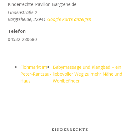
Kinderrechte-Pavillon Bargteheide
Lindenstraße 2
Bargteheide
,
22941
Google Karte anzeigen
Telefon
04532-280680
Flohmarkt im
Babymassage und Klangbad – ein
Peter-Rantzau-
liebevoller Weg zu mehr Nähe und
Haus
Wohlbefinden
KINDERRECHTE