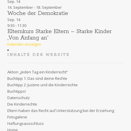
Sep.
14
14. September
-
18. September
Woche der Demokratie
Sep.
14
9:30
-
11:30
Elternkurs Starke Eltern – Starke Kinder
„Von Anfang an“
Kalender anzeigen
INHALTE DER WEBSITE
Aktion „Jeden Tag ein Kinderrecht“
Buchtipp 1: Das sind deine Rechte
Buchtipp 2: Justine und die Kinderrechte
Buchtipps!
Datenschutz
Die Kinderrechte
Eltern haben das Recht auf Unterstützung bei der Erziehung
Fotogalerie
Haftungsausschluss
Home