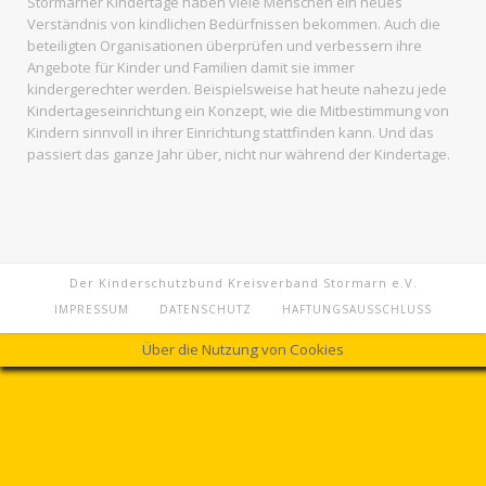
Stormarner Kindertage haben viele Menschen ein neues
Verständnis von kindlichen Bedürfnissen bekommen. Auch die
beteiligten Organisationen überprüfen und verbessern ihre
Angebote für Kinder und Familien damit sie immer
kindergerechter werden. Beispielsweise hat heute nahezu jede
Kindertageseinrichtung ein Konzept, wie die Mitbestimmung von
Kindern sinnvoll in ihrer Einrichtung stattfinden kann. Und das
passiert das ganze Jahr über, nicht nur während der Kindertage.
Der Kinderschutzbund Kreisverband Stormarn e.V.
IMPRESSUM
DATENSCHUTZ
HAFTUNGSAUSSCHLUSS
Über die Nutzung von Cookies