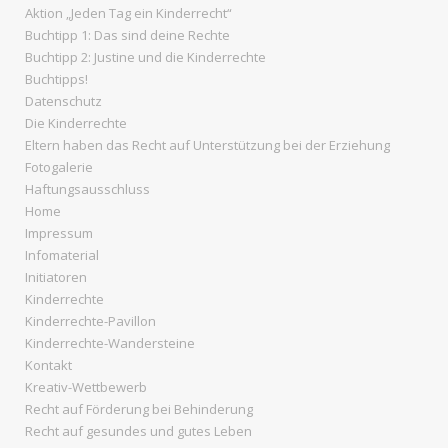
Aktion „Jeden Tag ein Kinderrecht“
Buchtipp 1: Das sind deine Rechte
Buchtipp 2: Justine und die Kinderrechte
Buchtipps!
Datenschutz
Die Kinderrechte
Eltern haben das Recht auf Unterstützung bei der Erziehung
Fotogalerie
Haftungsausschluss
Home
Impressum
Infomaterial
Initiatoren
Kinderrechte
Kinderrechte-Pavillon
Kinderrechte-Wandersteine
Kontakt
Kreativ-Wettbewerb
Recht auf Förderung bei Behinderung
Recht auf gesundes und gutes Leben