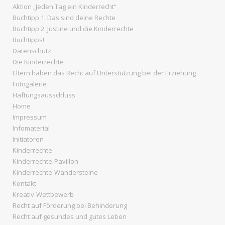
Aktion „Jeden Tag ein Kinderrecht“
Buchtipp 1: Das sind deine Rechte
Buchtipp 2: Justine und die Kinderrechte
Buchtipps!
Datenschutz
Die Kinderrechte
Eltern haben das Recht auf Unterstützung bei der Erziehung
Fotogalerie
Haftungsausschluss
Home
Impressum
Infomaterial
Initiatoren
Kinderrechte
Kinderrechte-Pavillon
Kinderrechte-Wandersteine
Kontakt
Kreativ-Wettbewerb
Recht auf Förderung bei Behinderung
Recht auf gesundes und gutes Leben