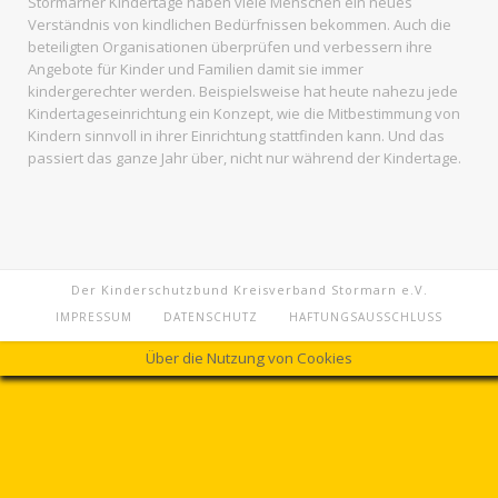
Stormarner Kindertage haben viele Menschen ein neues
Verständnis von kindlichen Bedürfnissen bekommen. Auch die
beteiligten Organisationen überprüfen und verbessern ihre
Angebote für Kinder und Familien damit sie immer
kindergerechter werden. Beispielsweise hat heute nahezu jede
Kindertageseinrichtung ein Konzept, wie die Mitbestimmung von
Kindern sinnvoll in ihrer Einrichtung stattfinden kann. Und das
passiert das ganze Jahr über, nicht nur während der Kindertage.
Der Kinderschutzbund Kreisverband Stormarn e.V.
IMPRESSUM
DATENSCHUTZ
HAFTUNGSAUSSCHLUSS
Über die Nutzung von Cookies