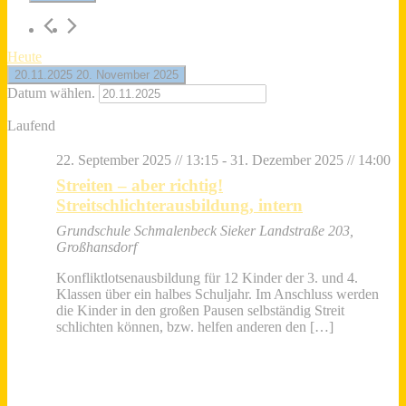
Heute
20.11.2025
20. November 2025
Datum wählen.
Laufend
22. September 2025 // 13:15
-
31. Dezember 2025 // 14:00
Streiten – aber richtig!
Streitschlichterausbildung, intern
Grundschule Schmalenbeck
Sieker Landstraße 203,
Großhansdorf
Konfliktlotsenausbildung für 12 Kinder der 3. und 4.
Klassen über ein halbes Schuljahr. Im Anschluss werden
die Kinder in den großen Pausen selbständig Streit
schlichten können, bzw. helfen anderen den […]