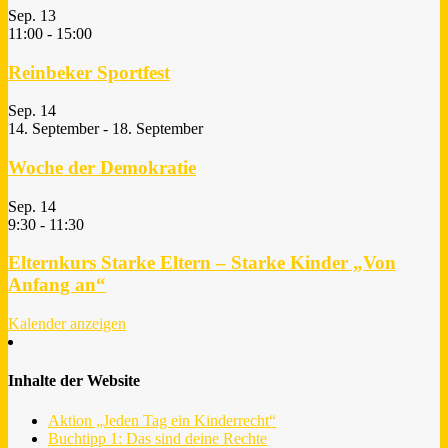
Sep.
13
11:00
-
15:00
Reinbeker Sportfest
Sep.
14
14. September
-
18. September
Woche der Demokratie
Sep.
14
9:30
-
11:30
Elternkurs Starke Eltern – Starke Kinder „Von
Anfang an“
Kalender anzeigen
Inhalte der Website
Aktion „Jeden Tag ein Kinderrecht“
Buchtipp 1: Das sind deine Rechte