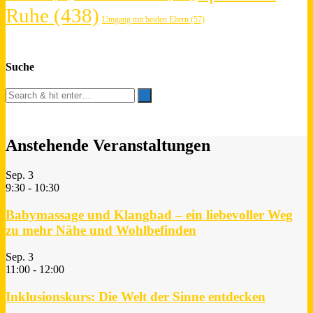
Ruhe
(438)
Umgang mit beiden Eltern
(57)
Suche
Anstehende Veranstaltungen
Sep.
3
9:30
-
10:30
Babymassage und Klangbad – ein liebevoller Weg
zu mehr Nähe und Wohlbefinden
Sep.
3
11:00
-
12:00
Inklusionskurs: Die Welt der Sinne entdecken