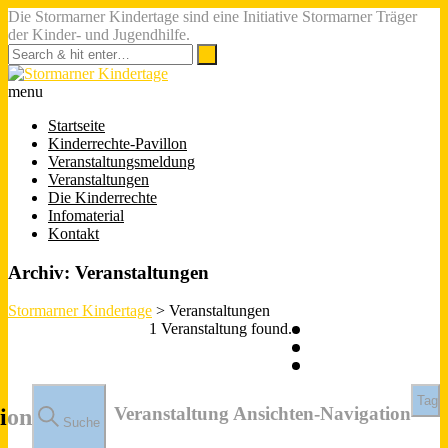
Die Stormarner Kindertage sind eine Initiative Stormarner Träger
der Kinder- und Jugendhilfe.
menu
Startseite
Kinderrechte-Pavillon
Veranstaltungsmeldung
Veranstaltungen
Die Kinderrechte
Infomaterial
Kontakt
Archiv:
Veranstaltungen
Stormarner Kindertage
>
Veranstaltungen
1 Veranstaltung found.
Tag
Veranstaltung Ansichten-Navigation
ion
Suche