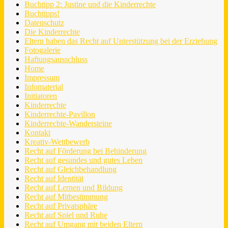
Buchtipp 2: Justine und die Kinderrechte
Buchtipps!
Datenschutz
Die Kinderrechte
Eltern haben das Recht auf Unterstützung bei der Erziehung
Fotogalerie
Haftungsausschluss
Home
Impressum
Infomaterial
Initiatoren
Kinderrechte
Kinderrechte-Pavillon
Kinderrechte-Wandersteine
Kontakt
Kreativ-Wettbewerb
Recht auf Förderung bei Behinderung
Recht auf gesundes und gutes Leben
Recht auf Gleichbehandlung
Recht auf Identität
Recht auf Lernen und Bildung
Recht auf Mitbestimmung
Recht auf Privatsphäre
Recht auf Spiel und Ruhe
Recht auf Umgang mit beiden Eltern