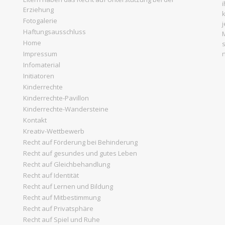
Erziehung
Fotogalerie
Haftungsausschluss
Home
Impressum
Infomaterial
Initiatoren
Kinderrechte
Kinderrechte-Pavillon
Kinderrechte-Wandersteine
Kontakt
Kreativ-Wettbewerb
Recht auf Förderung bei Behinderung
Recht auf gesundes und gutes Leben
Recht auf Gleichbehandlung
Recht auf Identität
Recht auf Lernen und Bildung
Recht auf Mitbestimmung
Recht auf Privatsphäre
Recht auf Spiel und Ruhe