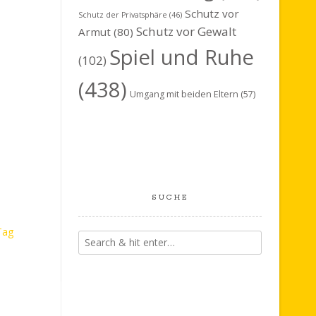
Schutz vor
Schutz der Privatsphäre
(46)
Schutz vor Gewalt
Armut
(80)
Spiel und Ruhe
(102)
(438)
Umgang mit beiden Eltern
(57)
SUCHE
Tag