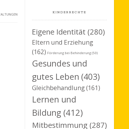
KINDERRECHTE
TALTUNGEN
Eigene Identität
(280)
Eltern und Erziehung
(162)
Förderung bei Behinderung
(50)
Gesundes und
gutes Leben
(403)
Gleichbehandlung
(161)
Lernen und
Bildung
(412)
Mitbestimmung
(287)