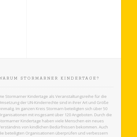
WARUM STORMARNER KINDERTAGE?
Die Stormarner Kindertage als Veranstaltungsreihe für die
Umsetzung der UN-Kinderrechte sind in ihrer Art und Größe
einmalig. Im ganzen
Kreis Stormarn
beteiligten sich über 50
Organisationen mit insgesamt über 120 Angeboten. Durch die
Stormarner Kindertage haben viele Menschen ein neues
Verständnis von kindlichen Bedürfnissen bekommen. Auch
die beteiligten Organisationen überprüfen und verbessern