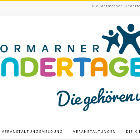
Die Stormarner Kinderta
VERANSTALTUNGSMELDUNG
VERANSTALTUNGEN
DIE K