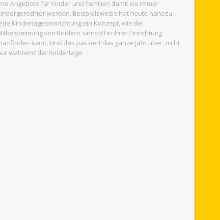
ihre Angebote für Kinder und Familien damit sie immer
kindergerechter werden. Beispielsweise hat heute nahezu
jede Kindertageseinrichtung ein Konzept, wie die
Mitbestimmung von Kindern sinnvoll in ihrer Einrichtung
stattfinden kann. Und das passiert das ganze Jahr über, nicht
nur während der Kindertage.