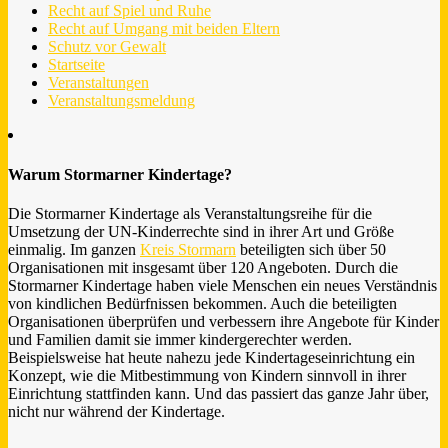
Recht auf Spiel und Ruhe
Recht auf Umgang mit beiden Eltern
Schutz vor Gewalt
Startseite
Veranstaltungen
Veranstaltungsmeldung
Warum Stormarner Kindertage?
Die Stormarner Kindertage als Veranstaltungsreihe für die
Umsetzung der UN-Kinderrechte sind in ihrer Art und Größe
einmalig. Im ganzen
Kreis Stormarn
beteiligten sich über 50
Organisationen mit insgesamt über 120 Angeboten. Durch die
Stormarner Kindertage haben viele Menschen ein neues Verständnis
von kindlichen Bedürfnissen bekommen. Auch die beteiligten
Organisationen überprüfen und verbessern ihre Angebote für Kinder
und Familien damit sie immer kindergerechter werden.
Beispielsweise hat heute nahezu jede Kindertageseinrichtung ein
Konzept, wie die Mitbestimmung von Kindern sinnvoll in ihrer
Einrichtung stattfinden kann. Und das passiert das ganze Jahr über,
nicht nur während der Kindertage.