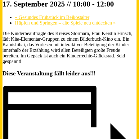
17. September 2025 // 10:00
-
12:00
«
Gesundes Frühstück im Beikostalter
Hüpfen und Springen – alte Spiele neu entdecken
»
Die Kinderbeauftragte des Kreises Stormarn, Frau Kerstin Hinsch,
lädt Kita-Elementar-Gruppen zu einem Bilderbuch-Kino ein. Ein
Kamishibai, das Vorlesen mit interaktiver Beteiligung der Kinder
innerhalb der Erzählung wird allen Beteiligten große Freude
bereiten. Im Gepäck ist auch ein Kinderrechte-Glücksrad. Seid
gespannt!
Diese Veranstaltung fällt leider aus!!!