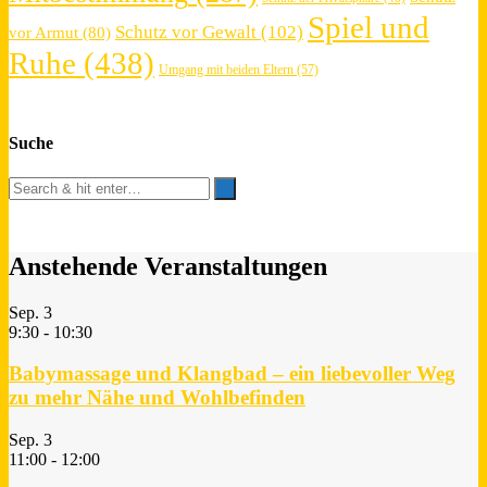
Spiel und
Schutz vor Gewalt
(102)
vor Armut
(80)
Ruhe
(438)
Umgang mit beiden Eltern
(57)
Suche
Anstehende Veranstaltungen
Sep.
3
9:30
-
10:30
Babymassage und Klangbad – ein liebevoller Weg
zu mehr Nähe und Wohlbefinden
Sep.
3
11:00
-
12:00