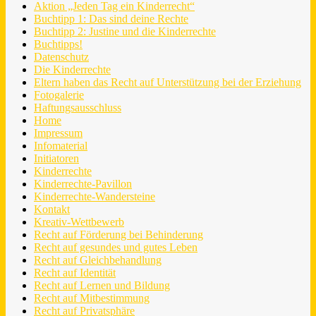
Aktion „Jeden Tag ein Kinderrecht“
Buchtipp 1: Das sind deine Rechte
Buchtipp 2: Justine und die Kinderrechte
Buchtipps!
Datenschutz
Die Kinderrechte
Eltern haben das Recht auf Unterstützung bei der Erziehung
Fotogalerie
Haftungsausschluss
Home
Impressum
Infomaterial
Initiatoren
Kinderrechte
Kinderrechte-Pavillon
Kinderrechte-Wandersteine
Kontakt
Kreativ-Wettbewerb
Recht auf Förderung bei Behinderung
Recht auf gesundes und gutes Leben
Recht auf Gleichbehandlung
Recht auf Identität
Recht auf Lernen und Bildung
Recht auf Mitbestimmung
Recht auf Privatsphäre