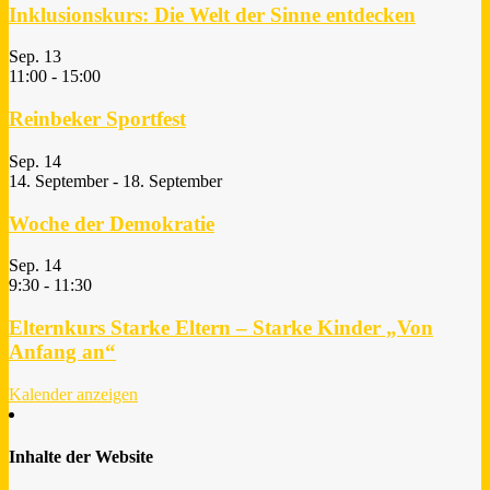
Inklusionskurs: Die Welt der Sinne entdecken
Sep.
13
11:00
-
15:00
Reinbeker Sportfest
Sep.
14
14. September
-
18. September
Woche der Demokratie
Sep.
14
9:30
-
11:30
Elternkurs Starke Eltern – Starke Kinder „Von
Anfang an“
Kalender anzeigen
Inhalte der Website