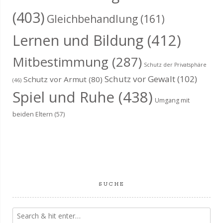
(403)
Gleichbehandlung
(161)
Lernen und Bildung
(412)
Mitbestimmung
(287)
Schutz der Privatsphäre
Schutz vor Gewalt
(102)
Schutz vor Armut
(80)
(46)
Spiel und Ruhe
(438)
Umgang mit
beiden Eltern
(57)
SUCHE