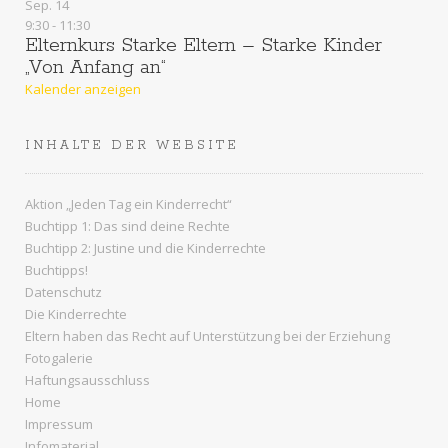
Sep.
14
9:30
-
11:30
Elternkurs Starke Eltern – Starke Kinder
„Von Anfang an“
Kalender anzeigen
INHALTE DER WEBSITE
Aktion „Jeden Tag ein Kinderrecht“
Buchtipp 1: Das sind deine Rechte
Buchtipp 2: Justine und die Kinderrechte
Buchtipps!
Datenschutz
Die Kinderrechte
Eltern haben das Recht auf Unterstützung bei der Erziehung
Fotogalerie
Haftungsausschluss
Home
Impressum
Infomaterial