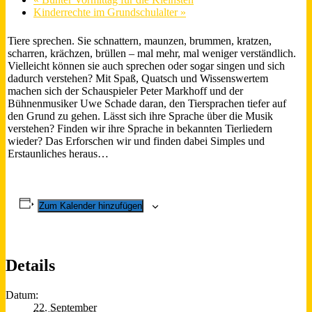
Kinderrechte im Grundschulalter
»
Tiere sprechen. Sie schnattern, maunzen, brummen, kratzen,
scharren, krächzen, brüllen – mal mehr, mal weniger verständlich.
Vielleicht können sie auch sprechen oder sogar singen und sich
dadurch verstehen? Mit Spaß, Quatsch und Wissenswertem
machen sich der Schauspieler Peter Markhoff und der
Bühnenmusiker Uwe Schade daran, den Tiersprachen tiefer auf
den Grund zu gehen. Lässt sich ihre Sprache über die Musik
verstehen? Finden wir ihre Sprache in bekannten Tierliedern
wieder? Das Erforschen wir und finden dabei Simples und
Erstaunliches heraus…
Zum Kalender hinzufügen
Details
Datum:
22. September