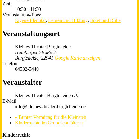
Zeit:
10:30 - 11:30
Veranstaltung-Tags:
Eigene Identität
,
Lernen und Bildung
,
Spiel und Ruhe
Veranstaltungsort
Kleines Theater Bargteheide
Hamburger Straße 3
Bargteheide
,
22941
Google Karte anzeigen
Telefon
04532-5440
Veranstalter
Kleines Theater Bargteheide e.V.
E-Mail
info@kleines-theater-bargteheide.de
«
Bunter Vormittag für die Kleinsten
Kinderrechte im Grundschulalter
»
Kinderrechte