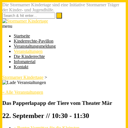
Die Stormarner Kindertage sind eine Initiative Stormarner Träger
der Kinder- und Jugendhilfe.
menu
Startseite
Kinderrechte-Pavillon
Veranstaltungsmeldung
Veranstaltungen
Die Kinderrechte
Infomaterial
Kontakt
Stormarner Kindertage
>
« Alle Veranstaltungen
Das Papperlapapp der Tiere vom Theater Mär
22. September // 10:30
-
11:30
«
Bunter Vormittag für die Kleinsten