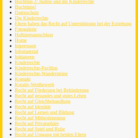
Buchtipp 2: Justine und die Kinderrechte
Buchtipps!
Datenschutz
Die Kinderrechte
Eltern haben das Recht auf Unterstützung bei der Erziehung
Fotogalerie
Haftungsausschluss
Home
Impressum
Infomaterial
Initiatoren
Kinderrechte
Kinderrechte-Pavillon
Kinderrechte-Wandersteine
Kontakt
Kreativ-Wettbewerb
Recht auf Förderung bei Behinderung
Recht auf gesundes und gutes Leben
Recht auf Gleichbehandlung
Recht auf Identität
Recht auf Lernen und Bildung
Recht auf Mitbestimmung
Recht auf Privatsphäre
Recht auf Spiel und Ruhe
Recht auf Umgang mit beiden Eltern