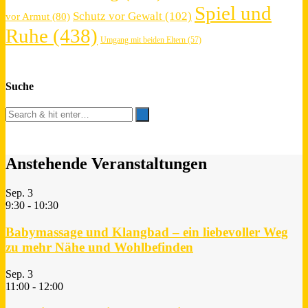
Spiel und
Schutz vor Gewalt
(102)
vor Armut
(80)
Ruhe
(438)
Umgang mit beiden Eltern
(57)
Suche
Anstehende Veranstaltungen
Sep.
3
9:30
-
10:30
Babymassage und Klangbad – ein liebevoller Weg
zu mehr Nähe und Wohlbefinden
Sep.
3
11:00
-
12:00