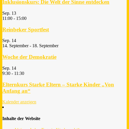
Inklusionskurs: Die Welt der Sinne entdecken
Sep.
13
11:00
-
15:00
Reinbeker Sportfest
Sep.
14
14. September
-
18. September
Woche der Demokratie
Sep.
14
9:30
-
11:30
Elternkurs Starke Eltern – Starke Kinder „Von
Anfang an“
Kalender anzeigen
Inhalte der Website