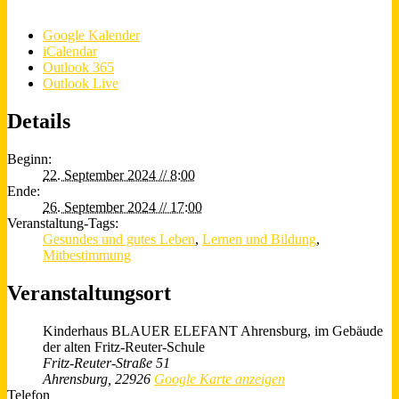
Google Kalender
iCalendar
Outlook 365
Outlook Live
Details
Beginn:
22. September 2024 // 8:00
Ende:
26. September 2024 // 17:00
Veranstaltung-Tags:
Gesundes und gutes Leben
,
Lernen und Bildung
,
Mitbestimmung
Veranstaltungsort
Kinderhaus BLAUER ELEFANT Ahrensburg, im Gebäude
der alten Fritz-Reuter-Schule
Fritz-Reuter-Straße 51
Ahrensburg
,
22926
Google Karte anzeigen
Telefon