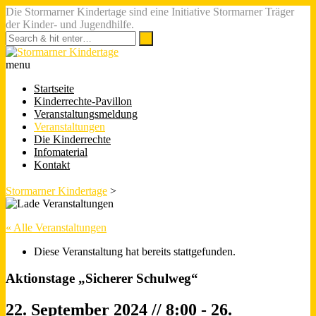
Die Stormarner Kindertage sind eine Initiative Stormarner Träger
der Kinder- und Jugendhilfe.
menu
Startseite
Kinderrechte-Pavillon
Veranstaltungsmeldung
Veranstaltungen
Die Kinderrechte
Infomaterial
Kontakt
Stormarner Kindertage
>
« Alle Veranstaltungen
Diese Veranstaltung hat bereits stattgefunden.
Aktionstage „Sicherer Schulweg“
22. September 2024 // 8:00
-
26.