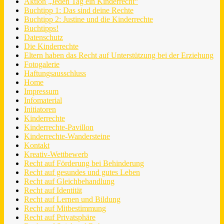
Aktion „Jeden Tag ein Kinderrecht“
Buchtipp 1: Das sind deine Rechte
Buchtipp 2: Justine und die Kinderrechte
Buchtipps!
Datenschutz
Die Kinderrechte
Eltern haben das Recht auf Unterstützung bei der Erziehung
Fotogalerie
Haftungsausschluss
Home
Impressum
Infomaterial
Initiatoren
Kinderrechte
Kinderrechte-Pavillon
Kinderrechte-Wandersteine
Kontakt
Kreativ-Wettbewerb
Recht auf Förderung bei Behinderung
Recht auf gesundes und gutes Leben
Recht auf Gleichbehandlung
Recht auf Identität
Recht auf Lernen und Bildung
Recht auf Mitbestimmung
Recht auf Privatsphäre