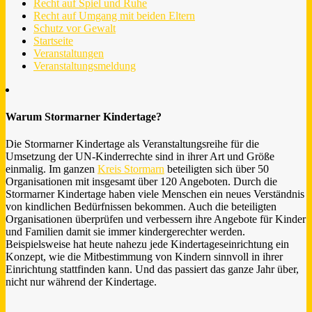
Recht auf Spiel und Ruhe
Recht auf Umgang mit beiden Eltern
Schutz vor Gewalt
Startseite
Veranstaltungen
Veranstaltungsmeldung
Warum Stormarner Kindertage?
Die Stormarner Kindertage als Veranstaltungsreihe für die
Umsetzung der UN-Kinderrechte sind in ihrer Art und Größe
einmalig. Im ganzen
Kreis Stormarn
beteiligten sich über 50
Organisationen mit insgesamt über 120 Angeboten. Durch die
Stormarner Kindertage haben viele Menschen ein neues Verständnis
von kindlichen Bedürfnissen bekommen. Auch die beteiligten
Organisationen überprüfen und verbessern ihre Angebote für Kinder
und Familien damit sie immer kindergerechter werden.
Beispielsweise hat heute nahezu jede Kindertageseinrichtung ein
Konzept, wie die Mitbestimmung von Kindern sinnvoll in ihrer
Einrichtung stattfinden kann. Und das passiert das ganze Jahr über,
nicht nur während der Kindertage.