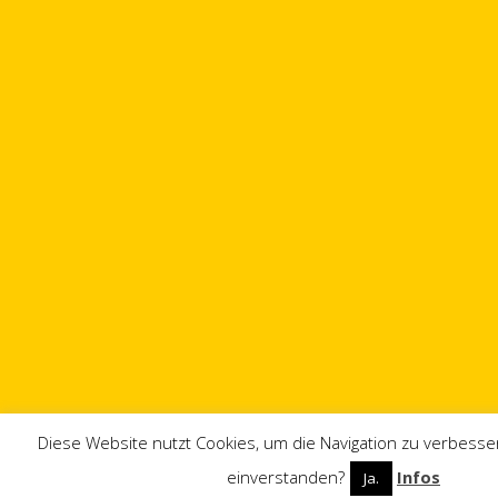
Diese Website nutzt Cookies, um die Navigation zu verbesser
einverstanden?
Infos
Ja.