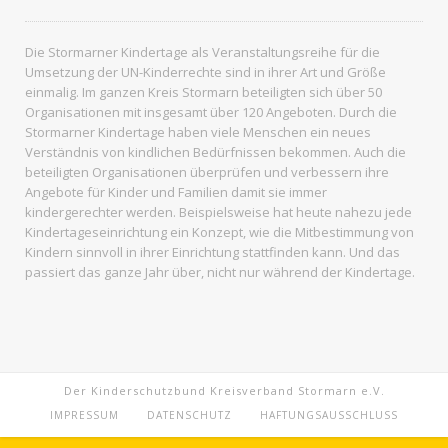
Die Stormarner Kindertage als Veranstaltungsreihe für die
Umsetzung der UN-Kinderrechte sind in ihrer Art und Größe
einmalig. Im ganzen
Kreis Stormarn
beteiligten sich über 50
Organisationen mit insgesamt über 120 Angeboten. Durch die
Stormarner Kindertage haben viele Menschen ein neues
Verständnis von kindlichen Bedürfnissen bekommen. Auch die
beteiligten Organisationen überprüfen und verbessern ihre
Angebote für Kinder und Familien damit sie immer
kindergerechter werden. Beispielsweise hat heute nahezu jede
Kindertageseinrichtung ein Konzept, wie die Mitbestimmung von
Kindern sinnvoll in ihrer Einrichtung stattfinden kann. Und das
passiert das ganze Jahr über, nicht nur während der Kindertage.
Der Kinderschutzbund Kreisverband Stormarn e.V.
IMPRESSUM
DATENSCHUTZ
HAFTUNGSAUSSCHLUSS