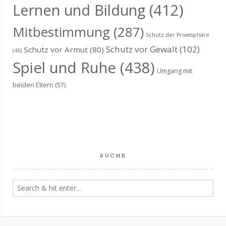
Lernen und Bildung
(412)
Mitbestimmung
(287)
Schutz der Privatsphäre
Schutz vor Gewalt
(102)
Schutz vor Armut
(80)
(46)
Spiel und Ruhe
(438)
Umgang mit
beiden Eltern
(57)
SUCHE