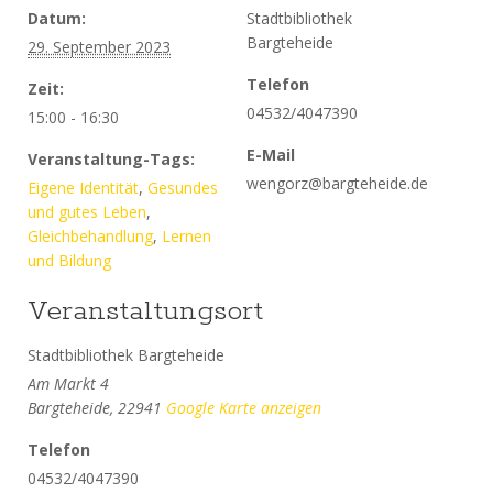
Datum:
Stadtbibliothek
Bargteheide
29. September 2023
Telefon
Zeit:
04532/4047390
15:00 - 16:30
E-Mail
Veranstaltung-Tags:
wengorz@bargteheide.de
Eigene Identität
,
Gesundes
und gutes Leben
,
Gleichbehandlung
,
Lernen
und Bildung
Veranstaltungsort
Stadtbibliothek Bargteheide
Am Markt 4
Bargteheide
,
22941
Google Karte anzeigen
Telefon
04532/4047390