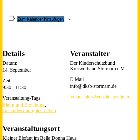
Zum Kalender hinzufügen
Details
Veranstalter
Datum:
Der Kinderschutzbund
Kreisverband Stormarn e.V.
14. September
E-Mail
Zeit:
info@dksb-stormarn.de
9:30 - 11:30
Veranstalter-Website anzeigen
Veranstaltung-Tags:
Eltern und Erziehung
,
Gesundes und gutes Leben
Veranstaltungsort
Kleiner Elefant im Bella Donna Haus