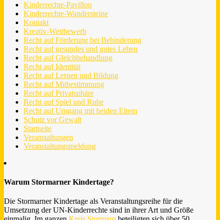
Kinderrechte-Pavillon
Kinderrechte-Wandersteine
Kontakt
Kreativ-Wettbewerb
Recht auf Förderung bei Behinderung
Recht auf gesundes und gutes Leben
Recht auf Gleichbehandlung
Recht auf Identität
Recht auf Lernen und Bildung
Recht auf Mitbestimmung
Recht auf Privatsphäre
Recht auf Spiel und Ruhe
Recht auf Umgang mit beiden Eltern
Schutz vor Gewalt
Startseite
Veranstaltungen
Veranstaltungsmeldung
Warum Stormarner Kindertage?
Die Stormarner Kindertage als Veranstaltungsreihe für die
Umsetzung der UN-Kinderrechte sind in ihrer Art und Größe
einmalig. Im ganzen
Kreis Stormarn
beteiligten sich über 50