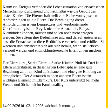
Kaum ein Ereignis verändert die Lebenssituation von erwachsenen
Menschen so grundlegend und nachhaltig wie die Geburt des
ersten Kindes. Die Elternschaft stellt eine Reihe von typischen
Anforderungen an die Eltern. Die Bewältigung dieser
Anforderungen ist ein Lernprozess und vorübergehende
Überforderung ist die Regel, nicht die Ausnahme. Babys und
Kleinkinder können, müssen und sollen noch nicht erzogen
werden. Sie äußern ihre Bedürfnisse und sind darauf angewiesen,
dass die Erwachsenen diese Bedürfnisse verstehen und erfüllen. Sie
wachsen und entwickeln sich aus sich heraus, wenn sie liebevoll
versorgt werden und entwicklungsgerechte Erfahrungen machen
können.
Der Elternkurs „Starke Eltern – Starke Kinder“ Null bis Drei kann
Eltern unterstützen, in dieser neuen Lebensphase, eine gute
Beziehung zu ihrem Kind aufzubauen und eine gute Bindung zu
ermöglichen. Der Austausch mit den anderen Eltern ist ein
wichtiges Element im Elternkurs. Der Kurs unterstützt bei mehr
Freude und Sicherheit im Familienalltag.
14.09.2026 bis 02.11.2026 wöchntlich montags