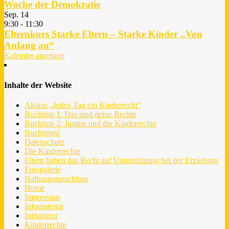
Woche der Demokratie
Sep.
14
9:30
-
11:30
Elternkurs Starke Eltern – Starke Kinder „Von
Anfang an“
Kalender anzeigen
Inhalte der Website
Aktion „Jeden Tag ein Kinderrecht“
Buchtipp 1: Das sind deine Rechte
Buchtipp 2: Justine und die Kinderrechte
Buchtipps!
Datenschutz
Die Kinderrechte
Eltern haben das Recht auf Unterstützung bei der Erziehung
Fotogalerie
Haftungsausschluss
Home
Impressum
Infomaterial
Initiatoren
Kinderrechte