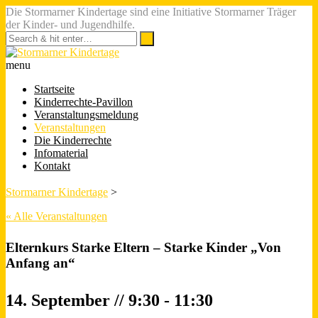
Die Stormarner Kindertage sind eine Initiative Stormarner Träger
der Kinder- und Jugendhilfe.
menu
Startseite
Kinderrechte-Pavillon
Veranstaltungsmeldung
Veranstaltungen
Die Kinderrechte
Infomaterial
Kontakt
Stormarner Kindertage
>
« Alle Veranstaltungen
Elternkurs Starke Eltern – Starke Kinder „Von
Anfang an“
14. September // 9:30
-
11:30