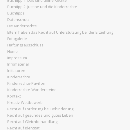
Buchtipp 1: Das sind deine Rechte
Buchtipp 2: Justine und die Kinderrechte
Buchtipps!
Datenschutz
Die Kinderrechte
Eltern haben das Recht auf Unterstützung bei der Erziehung
Fotogalerie
Haftungsausschluss
Home
Impressum
Infomaterial
Initiatoren
Kinderrechte
Kinderrechte-Pavillon
Kinderrechte-Wandersteine
Kontakt
Kreativ-Wettbewerb
Recht auf Förderung bei Behinderung
Recht auf gesundes und gutes Leben
Recht auf Gleichbehandlung
Recht auf Identität