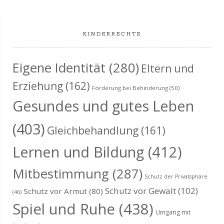
KINDERRECHTE
Eigene Identität
(280)
Eltern und
Erziehung
(162)
Förderung bei Behinderung
(50)
Gesundes und gutes Leben
(403)
Gleichbehandlung
(161)
Lernen und Bildung
(412)
Mitbestimmung
(287)
Schutz der Privatsphäre
Schutz vor Gewalt
(102)
Schutz vor Armut
(80)
(46)
Spiel und Ruhe
(438)
Umgang mit