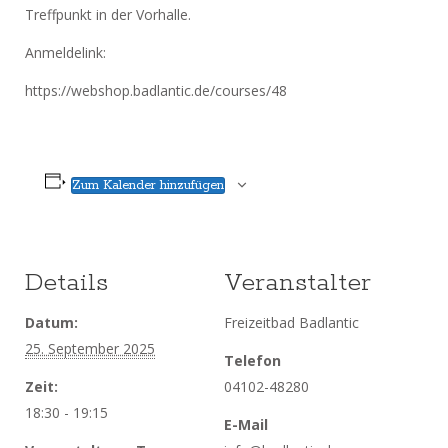
Treffpunkt in der Vorhalle.
Anmeldelink:
https://webshop.badlantic.de/courses/48
Zum Kalender hinzufügen
Details
Veranstalter
Datum:
Freizeitbad Badlantic
25. September 2025
Telefon
Zeit:
04102-48280
18:30 - 19:15
E-Mail