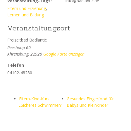
Veranstaltung-Tags:
info@badlantic.de
Eltern und Erziehung
,
Lernen und Bildung
Veranstaltungsort
Freizeitbad Badlantic
Reeshoop 60
Ahrensburg
,
22926
Google Karte anzeigen
Telefon
04102-48280
Eltern-Kind-Kurs
Gesundes Fingerfood für
„Sicheres Schwimmen“
Babys und Kleinkinder