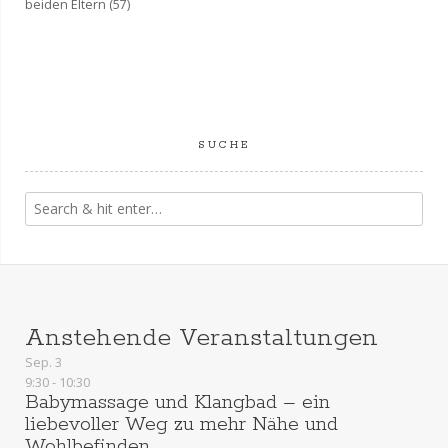
beiden Eltern
(57)
SUCHE
Anstehende Veranstaltungen
Sep.
3
9:30
-
10:30
Babymassage und Klangbad – ein
liebevoller Weg zu mehr Nähe und
Wohlbefinden