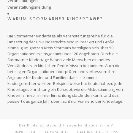
Veranstaltungen
Veranstaltungsmeldung
WARUM STORMARNER KINDERTAGE?
Die Stormarner Kindertage als Veranstaltungsreihe für die
Umsetzung der UN-Kinderrechte sind in ihrer Art und Größe
einmalig. Im ganzen
Kreis Stormarn
beteiligten sich über 50
Organisationen mit insgesamt über 120 Angeboten. Durch die
Stormarner Kindertage haben viele Menschen ein neues
Verständnis von kindlichen Bedürfnissen bekommen. Auch die
beteiligten Organisationen überprüfen und verbessern ihre
Angebote für Kinder und Familien damit sie immer
kindergerechter werden. Beispielsweise hat heute nahezu jede
Kindertageseinrichtung ein Konzept, wie die Mitbestimmung von
Kindern sinnvoll in ihrer Einrichtung stattfinden kann. Und das
passiert das ganze Jahr über, nicht nur während der Kindertage.
Der Kinderschutzbund Kreisverband Stormarn e.V.
IMPRESSUM
DATENSCHUTZ
HAFTUNGSAUSSCHLUSS