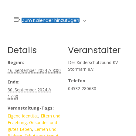
Zum Kalender hinzufügen
Details
Veranstalter
Beginn:
Der Kinderschutzbund KV
Stormarn e.V.
16. September 2024 // 8:00
Telefon
Ende:
04532-280680
30. September 2024 //
17:00
Veranstaltung-Tags:
Eigene Identität
,
Eltern und
Erziehung
,
Gesundes und
gutes Leben
,
Lernen und
Bildung
,
Schutz vor Armut
,