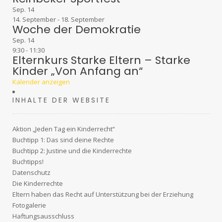
Sep.
14
14. September
-
18. September
Woche der Demokratie
Sep.
14
9:30
-
11:30
Elternkurs Starke Eltern – Starke
Kinder „Von Anfang an“
Kalender anzeigen
INHALTE DER WEBSITE
Aktion „Jeden Tag ein Kinderrecht“
Buchtipp 1: Das sind deine Rechte
Buchtipp 2: Justine und die Kinderrechte
Buchtipps!
Datenschutz
Die Kinderrechte
Eltern haben das Recht auf Unterstützung bei der Erziehung
Fotogalerie
Haftungsausschluss