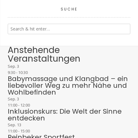
SUCHE
Anstehende
Veranstaltungen
Sep.
3
9:30
-
10:30
Babymassage und Klangbad – ein
liebevoller Weg zu mehr Nähe und
Wohlbefinden
Sep.
3
11:00
-
12:00
Inklusionskurs: Die Welt der Sinne
entdecken
Sep.
13
11:00
-
15:00
Reinbeker Sportfest