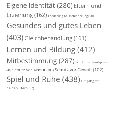
Eigene Identität
(280)
Eltern und
Erziehung
(162)
Förderung bei Behinderung
(50)
Gesundes und gutes Leben
(403)
Gleichbehandlung
(161)
Lernen und Bildung
(412)
Mitbestimmung
(287)
Schutz der Privatsphäre
Schutz vor Gewalt
(102)
Schutz vor Armut
(80)
(46)
Spiel und Ruhe
(438)
Umgang mit
beiden Eltern
(57)