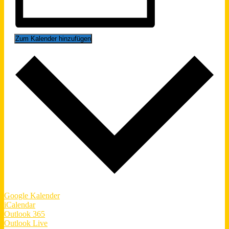
Zum Kalender hinzufügen
Google Kalender
iCalendar
Outlook 365
Outlook Live