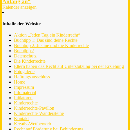
Anfang an“
Kalender anzeigen
Inhalte der Website
Aktion „Jeden Tag ein Kinderrecht“
Buchtipp 1: Das sind deine Rechte
Buchtipp 2: Justine und die Kinderrechte
Buchtipps!
Datenschutz
Die Kinderrechte
Eltern haben das Recht auf Unterstützung bei der Erziehung
Fotogalerie
Haftungsausschluss
Home
Impressum
Infomaterial
Initiatoren
Kinderrechte
Kinderrechte-Pavillon
Kinderrechte-Wandersteine
Kontakt
Kreativ-Wettbewerb
Recht auf Förderung bei Behinderung