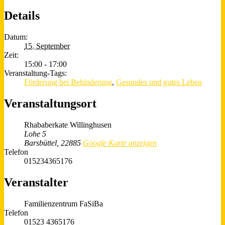
Details
Datum:
15. September
Zeit:
15:00 - 17:00
Veranstaltung-Tags:
Förderung bei Behinderung
,
Gesundes und gutes Leben
Veranstaltungsort
Rhababerkate Willinghusen
Lohe 5
Barsbüttel
,
22885
Google Karte anzeigen
Telefon
015234365176
Veranstalter
Familienzentrum FaSiBa
Telefon
01523 4365176