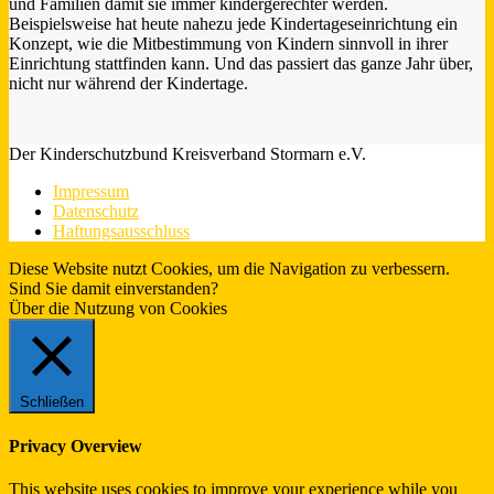
und Familien damit sie immer kindergerechter werden.
Beispielsweise hat heute nahezu jede Kindertageseinrichtung ein
Konzept, wie die Mitbestimmung von Kindern sinnvoll in ihrer
Einrichtung stattfinden kann. Und das passiert das ganze Jahr über,
nicht nur während der Kindertage.
Der Kinderschutzbund Kreisverband Stormarn e.V.
Impressum
Datenschutz
Haftungsausschluss
Diese Website nutzt Cookies, um die Navigation zu verbessern.
Sind Sie damit einverstanden?
Ja.
Infos
Über die Nutzung von Cookies
Schließen
Privacy Overview
This website uses cookies to improve your experience while you