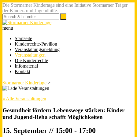
Die Stormarner Kindertage sind eine Initiative Stormarner Träger
der Kinder- und Jugendhilfe.
menu
Startseite
Kinderrechte-Pavillon
Veranstaltungsmeldung
Veranstaltungen
Die Kinderrechte
Infomaterial
Kontakt
Stormarner Kindertage
>
« Alle Veranstaltungen
Gesundheit fördern-Lebenswege stärken: Kinder-
und Jugend-Reha schafft Möglichkeiten
15. September // 15:00
-
17:00