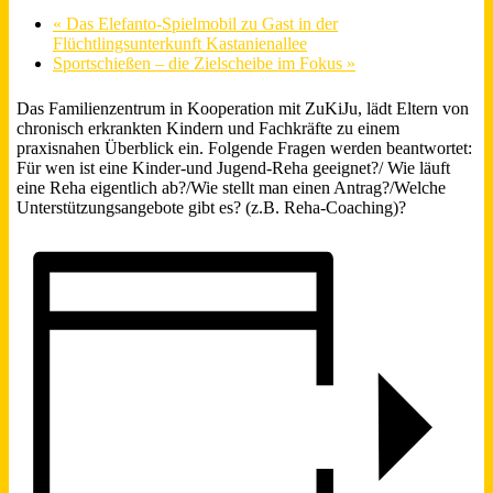
«
Das Elefanto-Spielmobil zu Gast in der
Flüchtlingsunterkunft Kastanienallee
Sportschießen – die Zielscheibe im Fokus
»
Das Familienzentrum in Kooperation mit ZuKiJu, lädt Eltern von
chronisch erkrankten Kindern und Fachkräfte zu einem
praxisnahen Überblick ein. Folgende Fragen werden beantwortet:
Für wen ist eine Kinder-und Jugend-Reha geeignet?/ Wie läuft
eine Reha eigentlich ab?/Wie stellt man einen Antrag?/Welche
Unterstützungsangebote gibt es? (z.B. Reha-Coaching)?