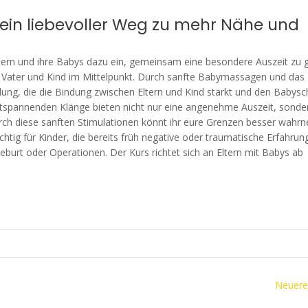
in liebevoller Weg zu mehr Nähe und
Eltern und ihre Babys dazu ein, gemeinsam eine besondere Auszeit zu 
 Vater und Kind im Mittelpunkt. Durch sanfte Babymassagen und das
ung, die die Bindung zwischen Eltern und Kind stärkt und den Babysc
ntspannenden Klänge bieten nicht nur eine angenehme Auszeit, sonde
urch diese sanften Stimulationen könnt ihr eure Grenzen besser wah
htig für Kinder, die bereits früh negative oder traumatische Erfahrun
urt oder Operationen. Der Kurs richtet sich an Eltern mit Babys ab
Neuere