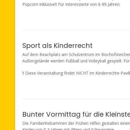
Popcorn inklusive!! Für Interessierte von 6-99 Jahren.
Sport als Kinderrecht
Auf dem Beachplatz am Schulzentrum im Bischofsteicher
Außengelände werden Fußball und Volleyball gespielt. Für
!! Diese Veranstaltung findet NICHT im Kinderrechte-Pavill
Bunter Vormittag für die Kleinst
Die Familienhebammen der Frühen Hilfen gestalten einen
Kinder von 0-3 Jahren mit Eltern und Schwangere.