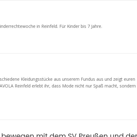
derrechtewoche in Reinfeld. Für Kinder bis 7 Jahre.
erschiedene Kleidungsstücke aus unserem Fundus aus und zeigt euren
AVOLA Reinfeld erlebt ihr, dass Mode nicht nur Spaß macht, sondern
n, bewegen mit dem SV Preußen und de