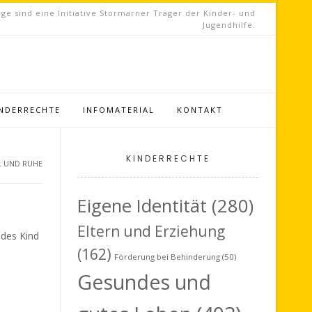
ge sind eine Initiative Stormarner Träger der Kinder- und
Jugendhilfe.
INDERRECHTE
INFOMATERIAL
KONTAKT
KINDERRECHTE
L UND RUHE
Eigene Identität
(280)
Eltern und Erziehung
edes Kind
(162)
Förderung bei Behinderung
(50)
Gesundes und