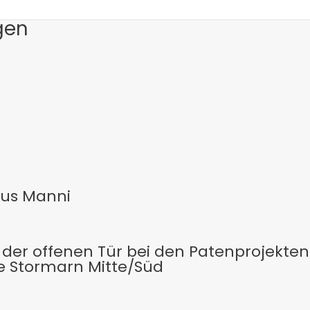
gen
bus Manni
der offenen Tür bei den Patenprojekten
e Stormarn Mitte/Süd