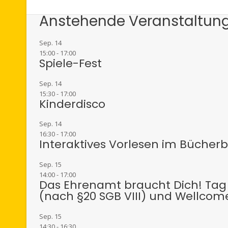
Anstehende Veranstaltun
Sep.
14
15:00
-
17:00
Spiele-Fest
Sep.
14
15:30
-
17:00
Kinderdisco
Sep.
14
16:30
-
17:00
Interaktives Vorlesen im Bücher
Sep.
15
14:00
-
17:00
Das Ehrenamt braucht Dich! Tag 
(nach §20 SGB VIII) und Wellcom
Sep.
15
14:30
-
16:30