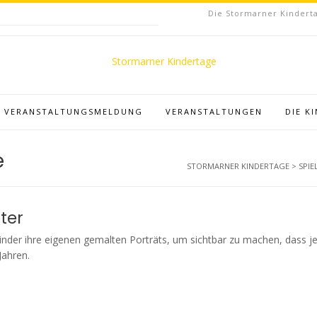
Die Stormarner Kinderta
VERANSTALTUNGSMELDUNG
VERANSTALTUNGEN
DIE K
e
STORMARNER KINDERTAGE
>
SPIE
ter
 Kinder ihre eigenen gemalten Porträts, um sichtbar zu machen, dass j
Jahren.