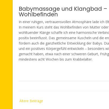
Babymassage und Klangbad – e
Wohlbefinden
In einer ruhigen, vertrauensvollen Atmosphäre lade ich 
In meinem Kurs steht das Wohlbefinden von Mutter oder
wohltuender Klänge schaffe ich eine harmonische Verbind
positiv beeinflusst. Das gemeinsame Kuscheln und die e
fördern auch die ganzheitliche Entwicklung der Babys. D
und ein positives Körpergefühl entwickeln – besonders wic
gemacht haben, etwa nach einer schweren Geburt, Frühgeb
mindestens acht Wochen bis zum Krabbelalter.
Beitragsnavigation
Ältere Beiträge