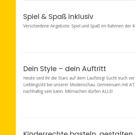
Spiel & Spaß inklusiv
Verschiedene Angebote: Spiel und Spaß im Rahmen der Kin
Dein Style – dein Auftritt
Heute seid ihr die Stars auf dem Laufsteg! Sucht euch v
Lieblingsstil bei unserer Modenschau. Gemeinsam mit AT
nachhaltig sein kann. Mitmachen dürfen ALLE!
Kinderrechte basteln, gestalte