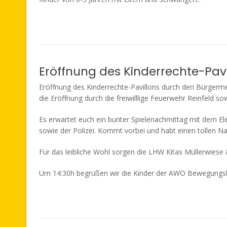
Eröffnung des Kinderrechte-Pavil
Eröffnung des Kinderrechte-Pavillons durch den Bürgerme
die Eröffnung durch die freiwilllige Feuerwehr Reinfeld sow
Es erwartet euch ein bunter Spielenachmittag mit dem Ele
sowie der Polizei. Kommt vorbei und habt einen tollen N
Für das leibliche Wohl sorgen die LHW Kitas Müllerwiese 
Um 14:30h begrüßen wir die Kinder der AWO Bewegungskita