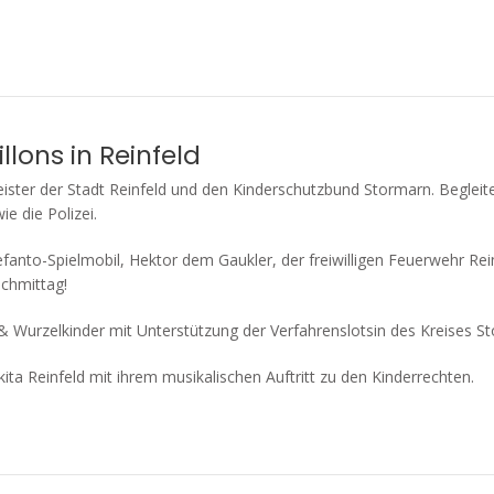
lons in Reinfeld
ister der Stadt Reinfeld und den Kinderschutzbund Stormarn. Begleite
ie die Polizei.
fanto-Spielmobil, Hektor dem Gaukler, der freiwilligen Feuerwehr Rei
achmittag!
& Wurzelkinder mit Unterstützung der Verfahrenslotsin des Kreises S
 Reinfeld mit ihrem musikalischen Auftritt zu den Kinderrechten.