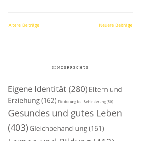
Beitragsnavigation
Ältere Beiträge
Neuere Beiträge
KINDERRECHTE
Eigene Identität
(280)
Eltern und
Erziehung
(162)
Förderung bei Behinderung
(50)
Gesundes und gutes Leben
(403)
Gleichbehandlung
(161)