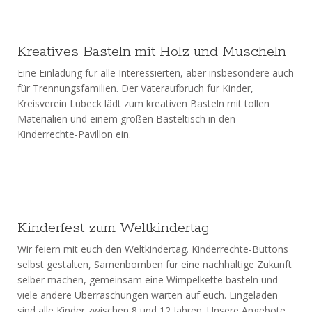
Kreatives Basteln mit Holz und Muscheln
Eine Einladung für alle Interessierten, aber insbesondere auch
für Trennungsfamilien. Der Väteraufbruch für Kinder,
Kreisverein Lübeck lädt zum kreativen Basteln mit tollen
Materialien und einem großen Basteltisch in den
Kinderrechte-Pavillon ein.
Kinderfest zum Weltkindertag
Wir feiern mit euch den Weltkindertag. Kinderrechte-Buttons
selbst gestalten, Samenbomben für eine nachhaltige Zukunft
selber machen, gemeinsam eine Wimpelkette basteln und
viele andere Überraschungen warten auf euch. Eingeladen
sind alle Kinder zwischen 8 und 12 Jahren. Unsere Angebote