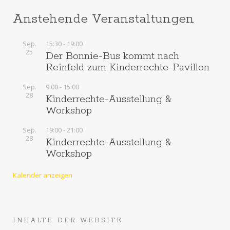
Anstehende Veranstaltungen
Sep.
15:30
-
19:00
25
Der Bonnie-Bus kommt nach
Reinfeld zum Kinderrechte-Pavillon
Sep.
9:00
-
15:00
28
Kinderrechte-Ausstellung &
Workshop
Sep.
19:00
-
21:00
28
Kinderrechte-Ausstellung &
Workshop
Kalender anzeigen
INHALTE DER WEBSITE