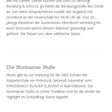
alle mit Kaffee, Säften Kuchen und Elvis-Eis versorgt.
Beratung & Infos to go bietet die Beratungsstelle des DKSB
an. Der Väter-Gesprächskreis rundet das Angebot mit
Stockbrot an der Feuerschale bis 18:30 Uhr ab. Das 20-
jährige Bestehen der kostenlosen Elternbrief-Verteilung im
Kreis Stormarn wird in diesem Rahmen gewürdigt und
gefeiert. Wir freuen uns über zahlreiche Gäste.
Die Stormarner Stulle
Heute gibt es zur Stärkung für die DAZ Schüler der
Kurparkschule ein Frühstück, liebevoll zubereitet vom
KINDERHAUS BLAUER ELEFANT in Bad Oldesloe. Die
Stormarner Stulle ist schon Tradition und für die Kinder ein
Highlight im Schulalltag! Guten Appetit!