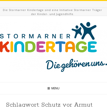
Die Stormarner Kindertage sind eine Initiative Stormarner Träger
der Kinder- und Jugendhilfe.
MENU
Schlagwort:
Schutz vor Armut