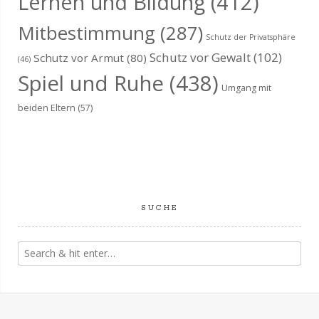
Lernen und Bildung
(412)
Mitbestimmung
(287)
Schutz der Privatsphäre
Schutz vor Gewalt
(102)
Schutz vor Armut
(80)
(46)
Spiel und Ruhe
(438)
Umgang mit
beiden Eltern
(57)
SUCHE