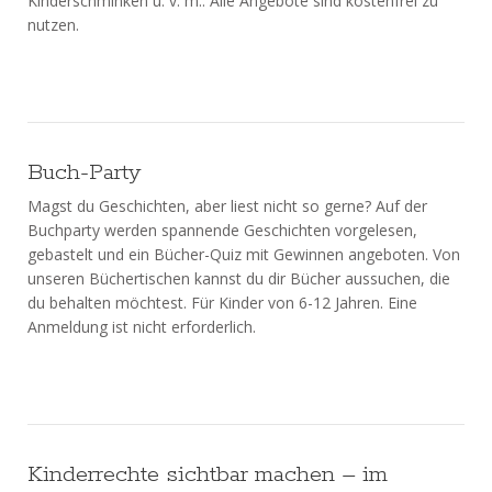
Kinderschminken u. v. m.. Alle Angebote sind kostenfrei zu
nutzen.
Buch-Party
Magst du Geschichten, aber liest nicht so gerne? Auf der
Buchparty werden spannende Geschichten vorgelesen,
gebastelt und ein Bücher-Quiz mit Gewinnen angeboten. Von
unseren Büchertischen kannst du dir Bücher aussuchen, die
du behalten möchtest. Für Kinder von 6-12 Jahren. Eine
Anmeldung ist nicht erforderlich.
Kinderrechte sichtbar machen – im