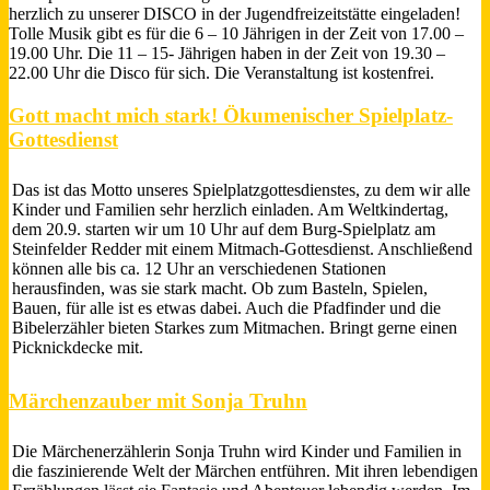
herzlich zu unserer DISCO in der Jugendfreizeitstätte eingeladen!
Tolle Musik gibt es für die 6 – 10 Jährigen in der Zeit von 17.00 –
19.00 Uhr. Die 11 – 15- Jährigen haben in der Zeit von 19.30 –
22.00 Uhr die Disco für sich. Die Veranstaltung ist kostenfrei.
Gott macht mich stark! Ökumenischer Spielplatz-
Gottesdienst
Das ist das Motto unseres Spielplatzgottesdienstes, zu dem wir alle
Kinder und Familien sehr herzlich einladen. Am Weltkindertag,
dem 20.9. starten wir um 10 Uhr auf dem Burg-Spielplatz am
Steinfelder Redder mit einem Mitmach-Gottesdienst. Anschließend
können alle bis ca. 12 Uhr an verschiedenen Stationen
herausfinden, was sie stark macht. Ob zum Basteln, Spielen,
Bauen, für alle ist es etwas dabei. Auch die Pfadfinder und die
Bibelerzähler bieten Starkes zum Mitmachen. Bringt gerne einen
Picknickdecke mit.
Märchenzauber mit Sonja Truhn
Die Märchenerzählerin Sonja Truhn wird Kinder und Familien in
die faszinierende Welt der Märchen entführen. Mit ihren lebendigen