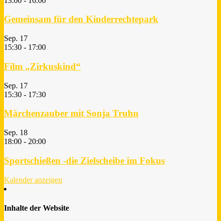
13:00
-
16:00
Gemeinsam für den Kinderrechtepark
Sep.
17
15:30
-
17:00
Film „Zirkuskind“
Sep.
17
15:30
-
17:30
Märchenzauber mit Sonja Truhn
Sep.
18
18:00
-
20:00
Sportschießen -die Zielscheibe im Fokus
Kalender anzeigen
Inhalte der Website