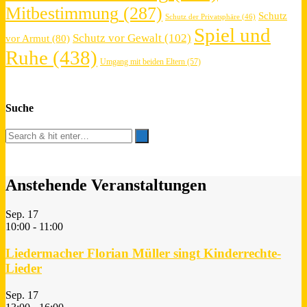
Mitbestimmung
(287)
Schutz
Schutz der Privatsphäre
(46)
Spiel und
Schutz vor Gewalt
(102)
vor Armut
(80)
Ruhe
(438)
Umgang mit beiden Eltern
(57)
Suche
Anstehende Veranstaltungen
Sep.
17
10:00
-
11:00
Liedermacher Florian Müller singt Kinderrechte-
Lieder
Sep.
17