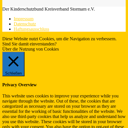
Der Kinderschutzbund Kreisverband Stormarn e.V.
Impressum
Datenschutz
Haftungsausschluss
Diese Website nutzt Cookies, um die Navigation zu verbessern.
Sind Sie damit einverstanden?
Ja.
Infos
Über die Nutzung von Cookies
Schließen
Privacy Overview
This website uses cookies to improve your experience while you
navigate through the website. Out of these, the cookies that are
categorized as necessary are stored on your browser as they are
essential for the working of basic functionalities of the website. We
also use third-party cookies that help us analyze and understand how
you use this website. These cookies will be stored in your browser
only with your consent. You also have the option to opt-out of these