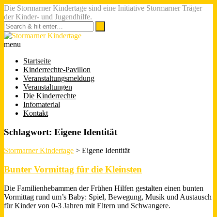
Die Stormarner Kindertage sind eine Initiative Stormarner Träger
der Kinder- und Jugendhilfe.
menu
Startseite
Kinderrechte-Pavillon
Veranstaltungsmeldung
Veranstaltungen
Die Kinderrechte
Infomaterial
Kontakt
Schlagwort:
Eigene Identität
Stormarner Kindertage
>
Eigene Identität
Bunter Vormittag für die Kleinsten
Die Familienhebammen der Frühen Hilfen gestalten einen bunten
Vormittag rund um’s Baby: Spiel, Bewegung, Musik und Austausch
für Kinder von 0-3 Jahren mit Eltern und Schwangere.