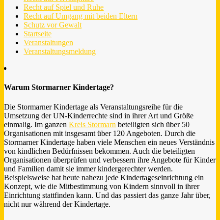
Recht auf Spiel und Ruhe
Recht auf Umgang mit beiden Eltern
Schutz vor Gewalt
Startseite
Veranstaltungen
Veranstaltungsmeldung
Warum Stormarner Kindertage?
Die Stormarner Kindertage als Veranstaltungsreihe für die
Umsetzung der UN-Kinderrechte sind in ihrer Art und Größe
einmalig. Im ganzen
Kreis Stormarn
beteiligten sich über 50
Organisationen mit insgesamt über 120 Angeboten. Durch die
Stormarner Kindertage haben viele Menschen ein neues Verständnis
von kindlichen Bedürfnissen bekommen. Auch die beteiligten
Organisationen überprüfen und verbessern ihre Angebote für Kinder
und Familien damit sie immer kindergerechter werden.
Beispielsweise hat heute nahezu jede Kindertageseinrichtung ein
Konzept, wie die Mitbestimmung von Kindern sinnvoll in ihrer
Einrichtung stattfinden kann. Und das passiert das ganze Jahr über,
nicht nur während der Kindertage.