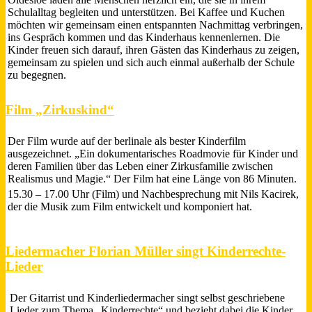
Schulalltag begleiten und unterstützen. Bei Kaffee und Kuchen
möchten wir gemeinsam einen entspannten Nachmittag verbringen,
ins Gespräch kommen und das Kinderhaus kennenlernen. Die
Kinder freuen sich darauf, ihren Gästen das Kinderhaus zu zeigen,
gemeinsam zu spielen und sich auch einmal außerhalb der Schule
zu begegnen.
Film „Zirkuskind“
Der Film wurde auf der berlinale als bester Kinderfilm
ausgezeichnet. „Ein dokumentarisches Roadmovie für Kinder und
deren Familien über das Leben einer Zirkusfamilie zwischen
Realismus und Magie.“ Der Film hat eine Länge von 86 Minuten.
15.30 – 17.00 Uhr (Film) und Nachbesprechung mit Nils Kacirek,
der die Musik zum Film entwickelt und komponiert hat.
Liedermacher Florian Müller singt Kinderrechte-
Lieder
Der Gitarrist und Kinderliedermacher singt selbst geschriebene
Lieder zum Thema „Kinderrechte“ und bezieht dabei die Kinder