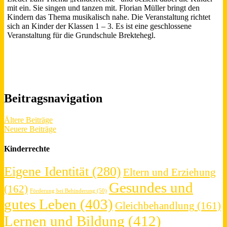
mit ein. Sie singen und tanzen mit. Florian Müller bringt den
Kindern das Thema musikalisch nahe. Die Veranstaltung richtet
sich an Kinder der Klassen 1 – 3. Es ist eine geschlossene
Veranstaltung für die Grundschule Brektehegl.
Beitragsnavigation
Ältere Beiträge
Neuere Beiträge
Kinderrechte
Eigene Identität
(280)
Eltern und Erziehung
Gesundes und
(162)
Förderung bei Behinderung
(50)
gutes Leben
(403)
Gleichbehandlung
(161)
Lernen und Bildung
(412)