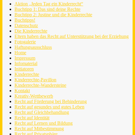
Aktion „Jeden Tag ein Kinderrecht“
Buchtipp 1: Das sind deine Rechte
Buchtipp 2: Justine und die Kinderrechte
Buchtipps!
Datenschutz
Die Kinderrechte
Eltern haben das Recht auf Unterstützung bei der Erziehung
Fotogalerie
Haftungsausschluss
Home
Impressum
Infomaterial
Initiatoren
Kinderrechte
Kinderrechte-Pavillon
Kinderrechte-Wandersteine
Kontakt
Kreativ-Wettbewerb
Recht auf Förderung bei Behinderung
Recht auf gesundes und gutes Leben
Recht auf Gleichbehandlung
Recht auf Identität
Recht auf Lernen und Bildung
Recht auf Mitbestimmung
Recht auf Privatsphäre