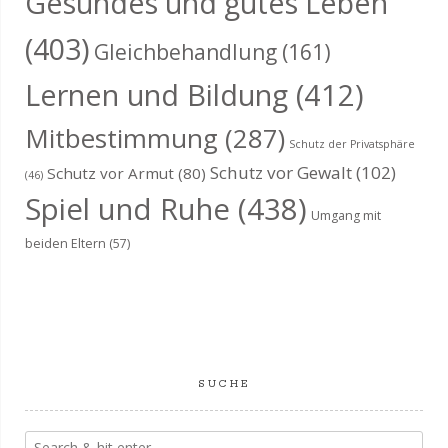
Gesundes und gutes Leben
(403)
Gleichbehandlung
(161)
Lernen und Bildung
(412)
Mitbestimmung
(287)
Schutz der Privatsphäre
Schutz vor Gewalt
(102)
Schutz vor Armut
(80)
(46)
Spiel und Ruhe
(438)
Umgang mit
beiden Eltern
(57)
SUCHE