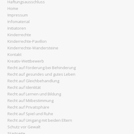
Haftungsausschluss
Home
Impressum
Infomaterial
Initiatoren
Kinderrechte
Kinderrechte-Pavillon
Kinderrechte-Wandersteine
Kontakt
Kreativ-Wettbewerb
Recht auf Förderung bei Behinderung
Recht auf gesundes und gutes Leben
Recht auf Gleichbehandlung
Recht auf Identität
Recht auf Lernen und Bildung
Recht auf Mitbestimmung
Recht auf Privatsphäre
Recht auf Spiel und Ruhe
Recht auf Umgang mit beiden Eltern
Schutz vor Gewalt
Startseite