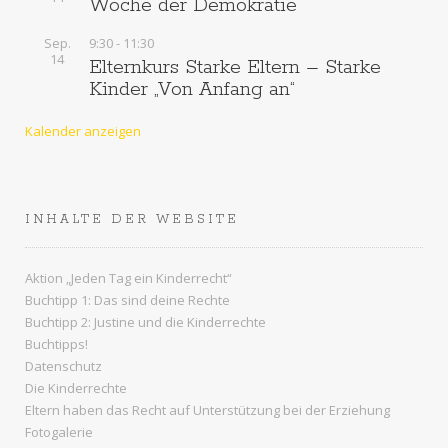
Woche der Demokratie
Sep.
9:30
-
11:30
14
Elternkurs Starke Eltern – Starke
Kinder „Von Anfang an“
Kalender anzeigen
INHALTE DER WEBSITE
Aktion „Jeden Tag ein Kinderrecht“
Buchtipp 1: Das sind deine Rechte
Buchtipp 2: Justine und die Kinderrechte
Buchtipps!
Datenschutz
Die Kinderrechte
Eltern haben das Recht auf Unterstützung bei der Erziehung
Fotogalerie