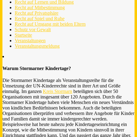
Recht auf Lernen und Bildung
Recht auf Mitbestimmung
Recht auf Privatsphäre
Recht auf Spiel und Ruhe
Recht auf Umgang mit beiden Eltern
Schutz vor Gewalt
Startseite
Veranstaltungen
Veranstaltungsmeldung
Warum Stormarner Kindertage?
Die Stormarner Kindertage als Veranstaltungsreihe für die
Umsetzung der UN-Kinderrechte sind in ihrer Art und Größe
einmalig. Im ganzen
Kreis Stormarn
beteiligten sich über 50
Organisationen mit insgesamt über 120 Angeboten. Durch die
Stormarner Kindertage haben viele Menschen ein neues Verständnis
von kindlichen Bedürfnissen bekommen. Auch die beteiligten
Organisationen überprüfen und verbessern ihre Angebote für Kinder
und Familien damit sie immer kindergerechter werden.
Beispielsweise hat heute nahezu jede Kindertageseinrichtung ein
Konzept, wie die Mitbestimmung von Kindern sinnvoll in ihrer
Einrichtung stattfinden kann. Und das passiert das ganze Jahr über,