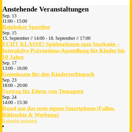
Anstehende Veranstaltungen
Sep.
13
11:00
-
15:00
Reinbeker Sportfest
Sep.
15
15. September // 14:00
-
18. September // 17:00
ECHT KLASSE! Spielstationen zum Starksein –
Interaktive Präventions-Ausstellung für Kinder bis
10 Jahre
Sep.
17
13:00
-
16:00
Gemeinsam für den Kinderrechtepark
Sep.
23
18:00
-
20:00
Vortrag für Eltern von Teenagern
Sep.
24
14:00
-
15:30
Rund um das erste eigene Smartphone (Fallen,
Bildrechte & Werbung)
Kalender anzeigen