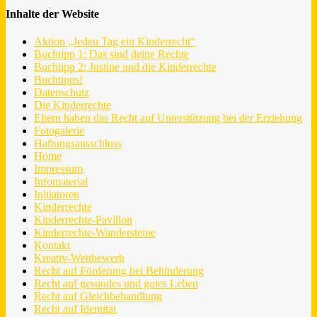
Inhalte der Website
Aktion „Jeden Tag ein Kinderrecht“
Buchtipp 1: Das sind deine Rechte
Buchtipp 2: Justine und die Kinderrechte
Buchtipps!
Datenschutz
Die Kinderrechte
Eltern haben das Recht auf Unterstützung bei der Erziehung
Fotogalerie
Haftungsausschluss
Home
Impressum
Infomaterial
Initiatoren
Kinderrechte
Kinderrechte-Pavillon
Kinderrechte-Wandersteine
Kontakt
Kreativ-Wettbewerb
Recht auf Förderung bei Behinderung
Recht auf gesundes und gutes Leben
Recht auf Gleichbehandlung
Recht auf Identität