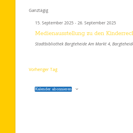
Datum
wählen.
Ganztägig
15. September 2025
-
26. September 2025
Medienausstellung zu den Kinderrec
Stadtbibliothek Bargteheide
Am Markt 4, Bargteheid
Vorheriger Tag
Kalender abonnieren