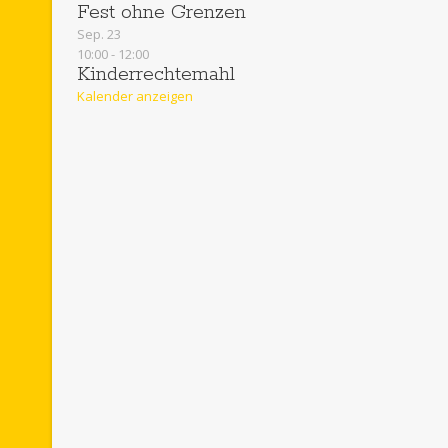
Fest ohne Grenzen
Sep.
23
10:00
-
12:00
Kinderrechtemahl
Kalender anzeigen