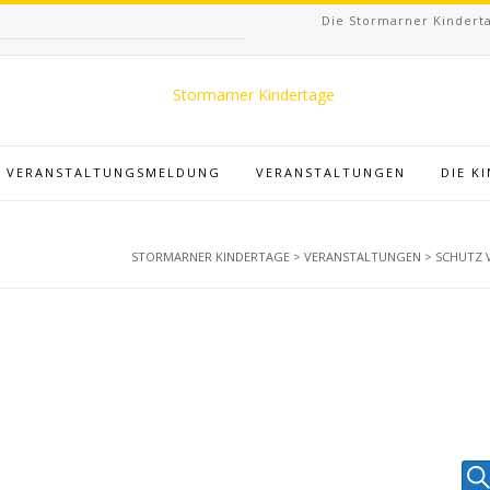
Die Stormarner Kinderta
VERANSTALTUNGSMELDUNG
VERANSTALTUNGEN
DIE K
STORMARNER KINDERTAGE
>
VERANSTALTUNGEN
>
SCHUTZ 
V