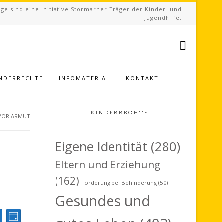
ge sind eine Initiative Stormarner Träger der Kinder- und
Jugendhilfe.
INDERRECHTE
INFOMATERIAL
KONTAKT
KINDERRECHTE
VOR ARMUT
Eigene Identität
(280)
Eltern und Erziehung
(162)
Förderung bei Behinderung
(50)
Gesundes und
V
Tag